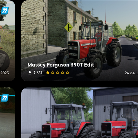
Massey Ferguson 390T Edit
3 773
e 2025
24 de j