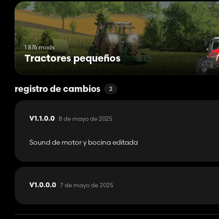
1 876 mods
Tractores pequeños
registro de cambios
2
8 de mayo de 2025
V1.1.0.0
Sound de motor y bocina editada
7 de mayo de 2025
V1.0.0.0