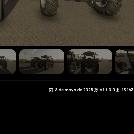
8 de mayo de 2025
V1.1.0.0
13 163