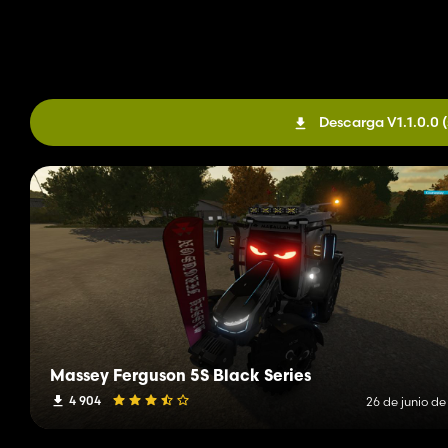
Descarga V1.1.0.0
Massey Ferguson 5S Black Series
4 904
26 de junio de