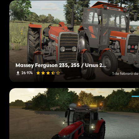
Massey Ferguson 235, 255 / Ursus 2812, 3512
26 974
1 de febrero d