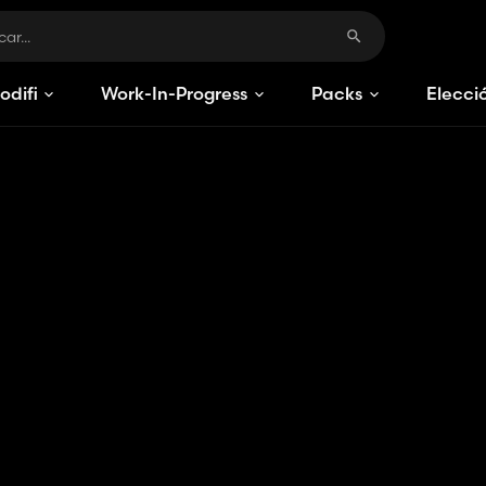
odificaciones
Work-In-Progress
Packs
Elecci