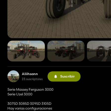
Aliihsann
Suscribir
23 suscriptores
Serie Massey Ferguson 3000
Serie Uzel 3000
3075D 3085D 3095D 3105D
Hay varias configuraciones