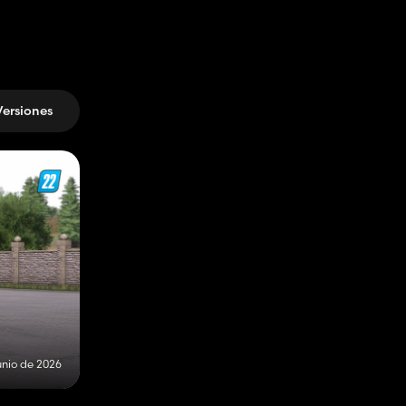
Versiones
unio de 2026