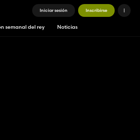
Iniciar sesión
Inscribirse
ón semanal del rey
Noticias