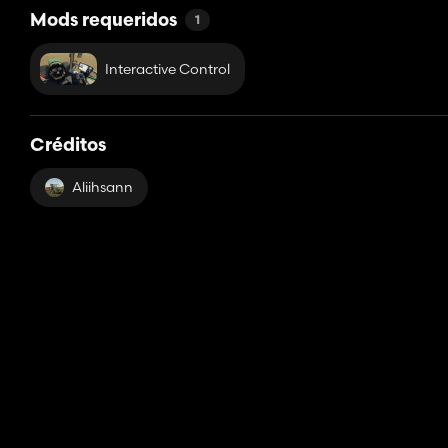
Mods requeridos
1
Interactive Control
Créditos
Aliihsann