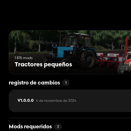
1 876 mods
Tractores pequeños
registro de cambios
1
4 de noviembre de 2024
V1.0.0.0
Mods requeridos
2