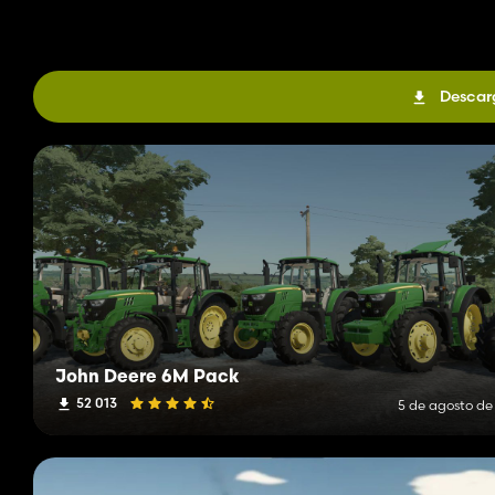
Descar
John Deere 6M Pack
52 013
5 de agosto de