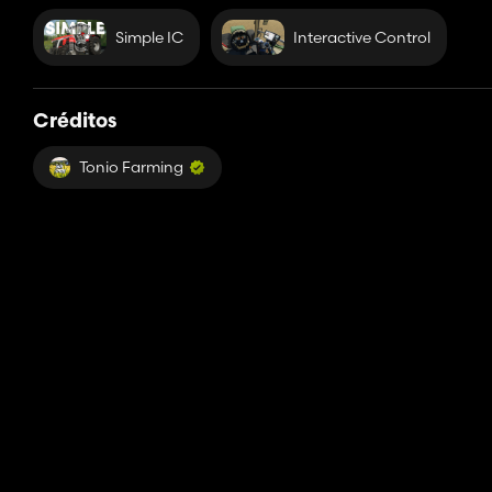
Simple IC
Interactive Control
Créditos
Tonio Farming