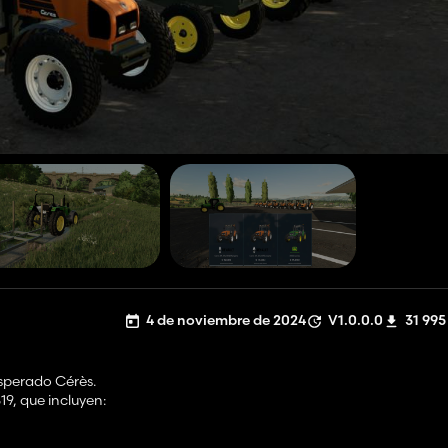
4 de noviembre de 2024
V1.0.0.0
31 995
esperado Cérès.
9, que incluyen: