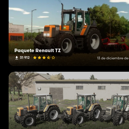
Paquete Renault TZ
31 912
13 de diciembre de