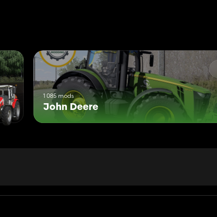
1 085 mods
John Deere