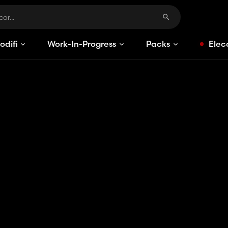
odificaciones
Work-In-Progress
Packs
Elec