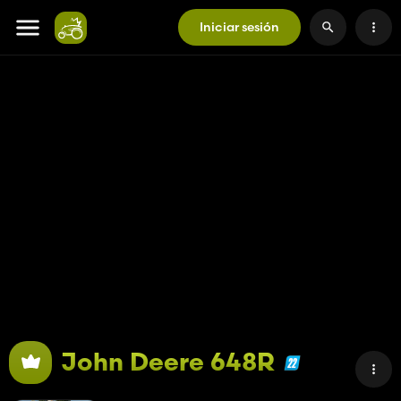
Iniciar sesión
John Deere 648R