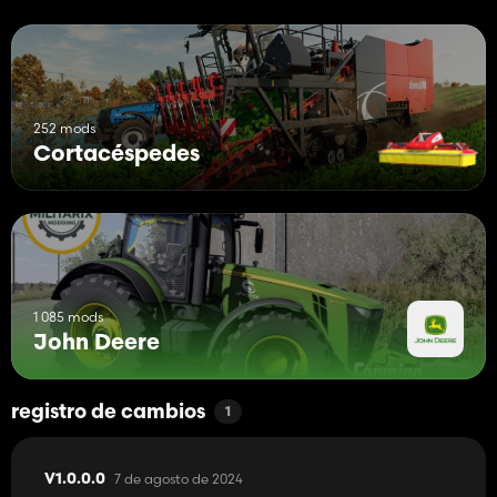
252 mods
Cortacéspedes
1 085 mods
John Deere
registro de cambios
1
7 de agosto de 2024
V1.0.0.0