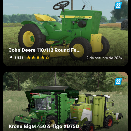
John Deere 110/112 Round Fender
8 528
2 de octubre de 2024
Krone BigM 450 & Tigo XR75D