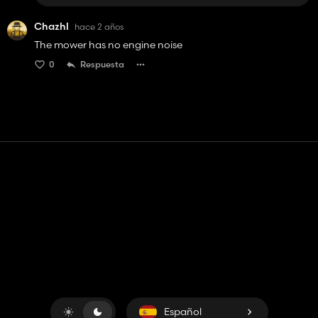
Chazhl
hace 2 años
The mower has no engine noise
0
Respuesta
Contacto
Ayudar
Términos de servicio
Política de privacidad
Administrar cookies
Español