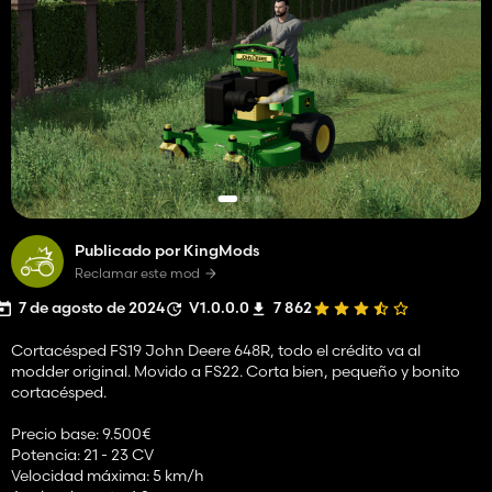
Publicado por KingMods
Reclamar este mod
7 de agosto de 2024
V1.0.0.0
7 862
Cortacésped FS19 John Deere 648R, todo el crédito va al
modder original. Movido a FS22. Corta bien, pequeño y bonito
cortacésped.
Precio base: 9.500€
Potencia: 21 - 23 CV
Velocidad máxima: 5 km/h