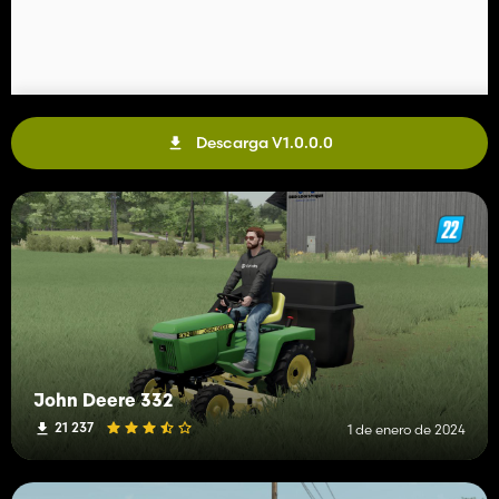
Descarga V1.0.0.0
John Deere 332
21 237
1 de enero de 2024