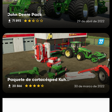
John Deere Pack
71 893
29 de abril de 2022
Paquete de cortacésped Kuhn y John Deere
20 866
30 de marzo de 2022