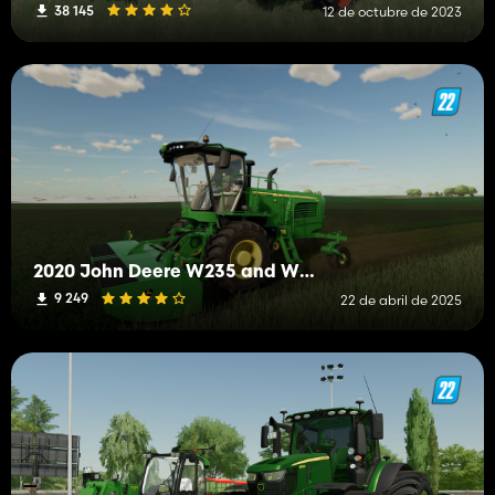
38 145
12 de octubre de 2023
2020 John Deere W235 and W260 Swather
9 249
22 de abril de 2025