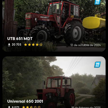
UTB 651 MDT
20 703
12 de octubre de 2024
Universal 650 2001
8 072
19 de febrero de 2025