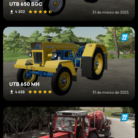
UTB 650 BGC
4 202
31 de marzo de 2025
UTB 650 MH
4 638
31 de marzo de 2025