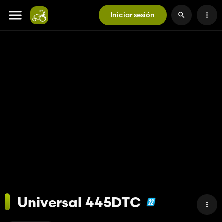
Iniciar sesión
Universal 445DTC