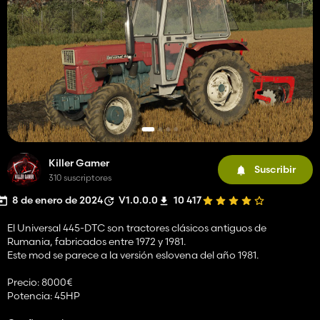
Killer Gamer
Suscribir
310 suscriptores
8 de enero de 2024
V1.0.0.0
10 417
El Universal 445-DTC son tractores clásicos antiguos de
Rumania, fabricados entre 1972 y 1981.
Este mod se parece a la versión eslovena del año 1981.
Precio: 8000€
Potencia: 45HP