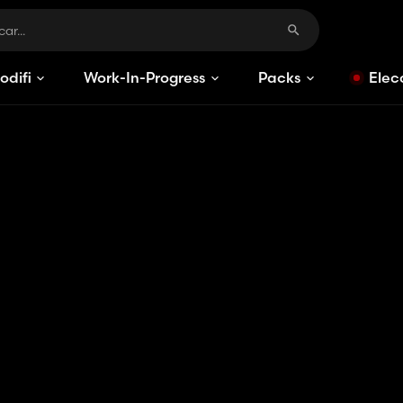
odificaciones
Work-In-Progress
Packs
Elec