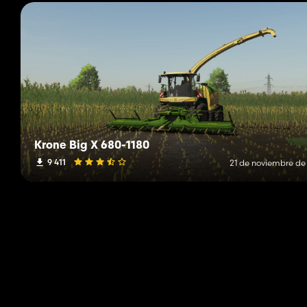
Krone Big X 680-1180
9 411
21 de noviembre de