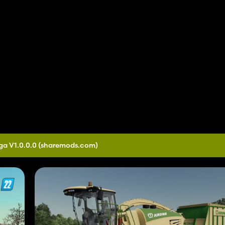
ga V1.0.0.0
(sharemods.com)