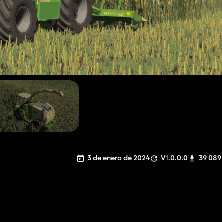
3 de enero de 2024
V1.0.0.0
39 089