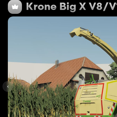
Krone Big X V8/V