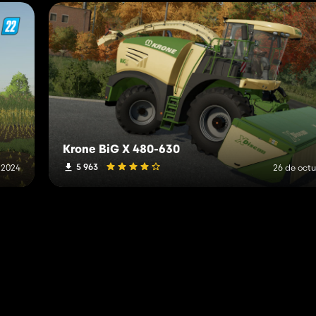
Krone BiG X 480-630
5 963
 2024
26 de oct