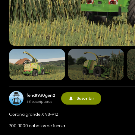
fendt930gen2
Suscribir
38 suscriptores
Corona grande X V8-V12
700-1000 caballos de fuerza