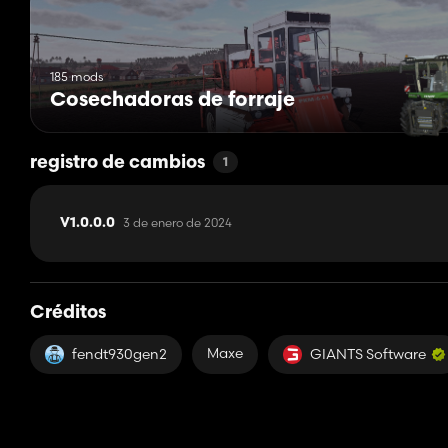
185 mods
Cosechadoras de forraje
registro de cambios
1
3 de enero de 2024
V1.0.0.0
Créditos
Maxe
fendt930gen2
GIANTS Software