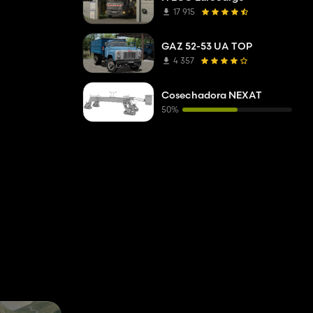
17 915
GAZ 52-53 UA TOP
4 357
Cosechadora NEXAT
50%