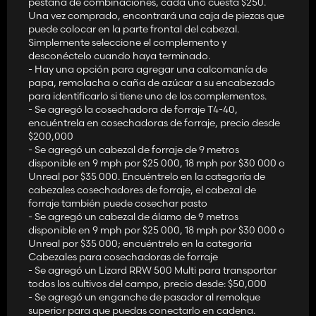
pestaña de combinaciones, cada uno cuesta $250.
Una vez comprado, encontrará una caja de piezas que
puede colocar en la parte frontal del cabezal.
Simplemente seleccione el complemento y
desconéctelo cuando haya terminado.
- Hay una opción para agregar una calcomanía de
papa, remolacha o caña de azúcar a su encabezado
para identificarlo si tiene uno de los complementos.
- Se agregó la cosechadora de forraje T4-40,
encuéntrela en cosechadoras de forraje, precio desde
$200,000
- Se agregó un cabezal de forraje de 9 metros
disponible en 9 mph por $25 000, 18 mph por $30 000 o
Unreal por $35 000. Encuéntrelo en la categoría de
cabezales cosechadores de forraje, el cabezal de
forraje también puede cosechar pasto
- Se agregó un cabezal de álamo de 9 metros
disponible en 9 mph por $25 000, 18 mph por $30 000 o
Unreal por $35 000; encuéntrelo en la categoría
Cabezales para cosechadoras de forraje
- Se agregó un Lizard RRW 500 Multi para transportar
todos los cultivos del campo, precio desde: $50,000
- Se agregó un enganche de pasador al remolque
superior para que puedas conectarlo en cadena.