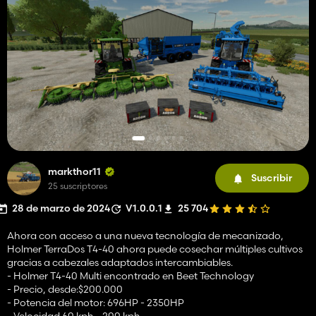
markthor11
Suscribir
25 suscriptores
28 de marzo de 2024
V1.0.0.1
25 704
Ahora con acceso a una nueva tecnología de mecanizado,
Holmer TerraDos T4-40 ahora puede cosechar múltiples cultivos
gracias a cabezales adaptados intercambiables.
- Holmer T4-40 Multi encontrado en Beet Technology
- Precio, desde:$200.000
- Potencia del motor: 696HP - 2350HP
- Velocidad 60 kph - 200 kph