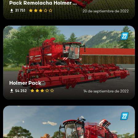
Pack Remolacha Holmer Con cosechadora 16m
31 751
20 de septiembre de 2022
Holmer Pack
54 252
14 de septiembre de 2022