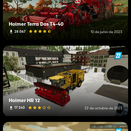
Holmer Terra Dos T4-40
28 067
10 de junio de 2023
Holmer HR 12
17 240
22 de octubre de 2023