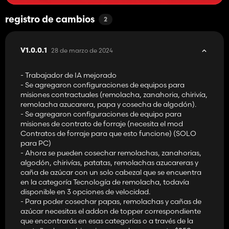
registro de cambios
2
28 de marzo de 2024
V1.0.0.1
- Trabajador de IA mejorado
- Se agregaron configuraciones de equipos para
misiones contractuales (remolacha, zanahoria, chirivía,
remolacha azucarera, papa y cosecha de algodón).
- Se agregaron configuraciones de equipo para
misiones de contrato de forraje (necesita el mod
Contratos de forraje para que esto funcione) (SOLO
para PC)
- Ahora se pueden cosechar remolachas, zanahorias,
algodón, chirivías, patatas, remolachas azucareras y
caña de azúcar con un solo cabezal que se encuentra
en la categoría Tecnología de remolacha, todavía
disponible en 3 opciones de velocidad.
- Para poder cosechar papas, remolachas y cañas de
azúcar necesitas el addon de topper correspondiente
que encontrarás en esas categorías o a través de la