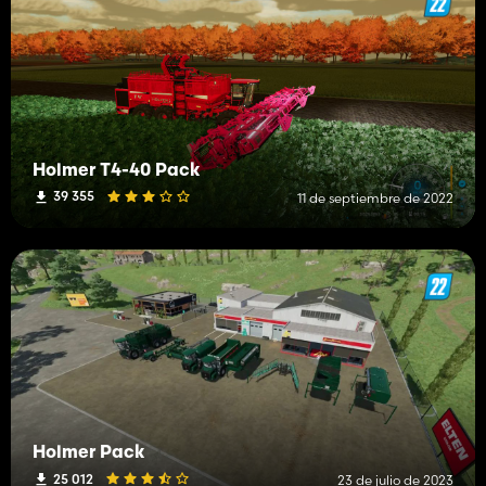
Holmer T4-40 Pack
39 355
11 de septiembre de 2022
Holmer Pack
25 012
23 de julio de 2023