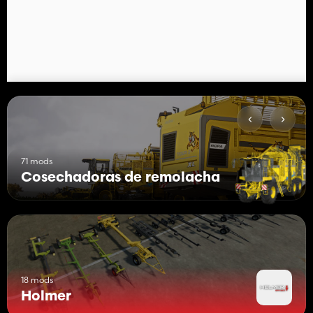
71 mods
Cosechadoras de remolacha
18 mods
Holmer