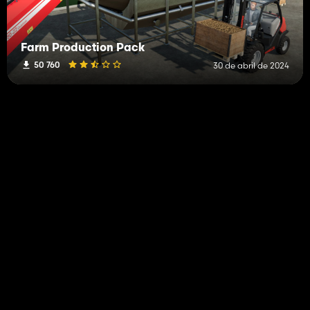
Farm Production Pack
50 760
30 de abril de 2024