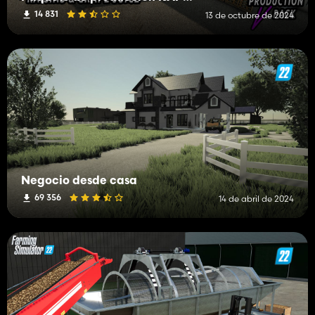
14 831
13 de octubre de 2024
Negocio desde casa
69 356
14 de abril de 2024