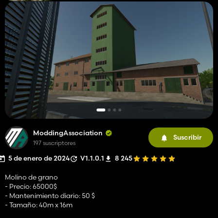
ModdingAssociation
Suscribir
197 suscriptores
5 de enero de 2024
V1.1.0.1
8 245
Molino de grano
- Precio: 65000$
- Mantenimiento diario: 50 $
- Tamaño: 40m x 16m