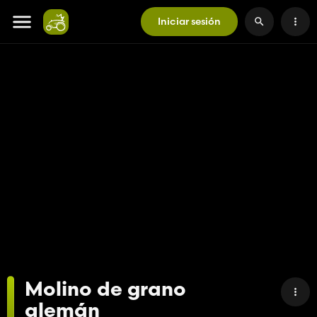
Iniciar sesión
Molino de grano
alemán