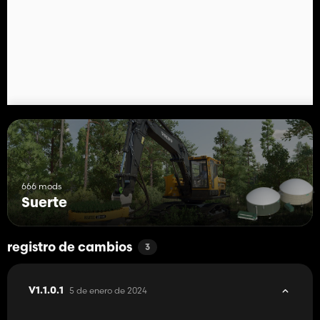
666 mods
Suerte
registro de cambios
3
5 de enero de 2024
V1.1.0.1