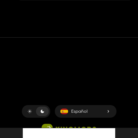
Contacto
Ayudar
Términos de servicio
Política de privacidad
Administrar cookies
Español