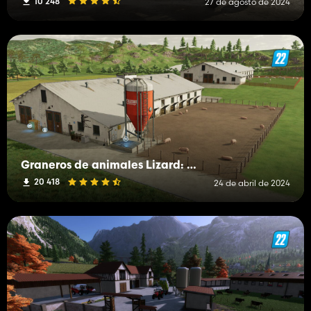
10 248
27 de agosto de 2024
Graneros de animales Lizard: pastos expandibles listos
20 418
24 de abril de 2024