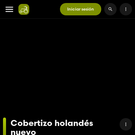
Iniciar sesión
Cobertizo holandés
nuevo