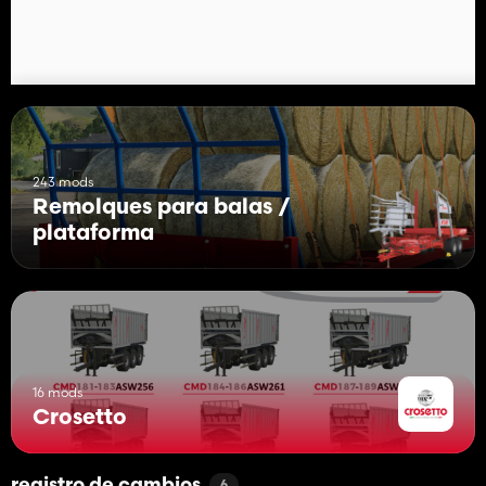
243 mods
Remolques para balas /
plataforma
16 mods
Crosetto
6