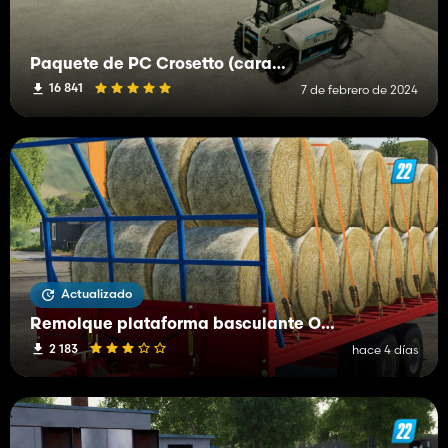
Paquete de PC Crosetto (características adicionales)
16 841
7 de febrero de 2024
Actualizado
Remolque plataforma basculante OMP
2 183
hace 4 días