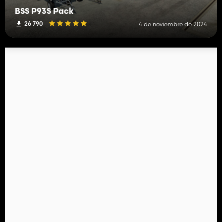
BSS P93S Pack
26 790
4 de noviembre de 2024