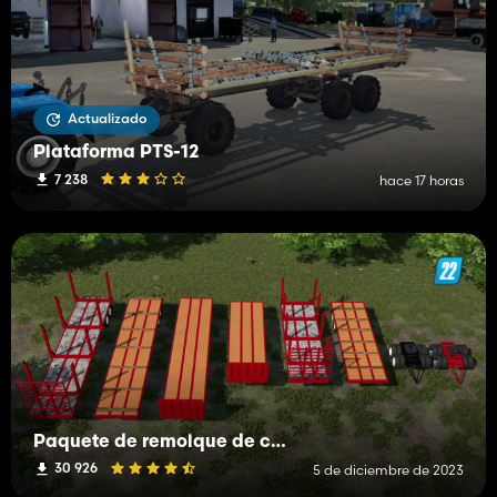
Actualizado
Plataforma PTS-12
7 238
hace 17 horas
Paquete de remolque de cama plana estadounidense
30 926
5 de diciembre de 2023