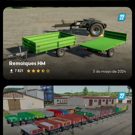
Remolques HM
7 821
3 de mayo de 2024