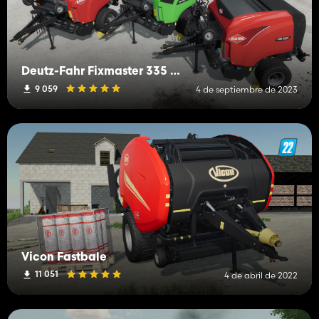
Deutz-Fahr Fixmaster 335 / Kuhn FB 3135
9 059
4 de septiembre de 2023
Vicon Fastbale
11 051
4 de abril de 2022