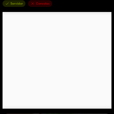
Servidor
Consolas