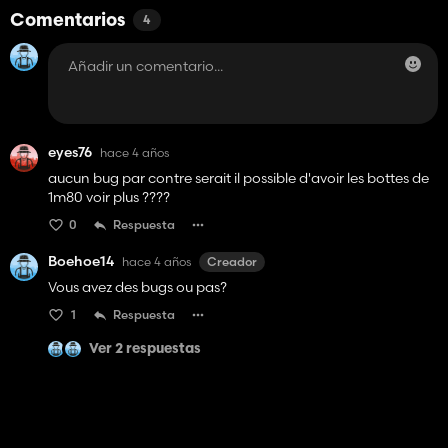
Comentarios
4
eyes76
hace 4 años
aucun bug par contre serait il possible d'avoir les bottes de
1m80 voir plus ????
0
Respuesta
Boehoe14
hace 4 años
Creador
Vous avez des bugs ou pas?
1
Respuesta
Ver 2 respuestas