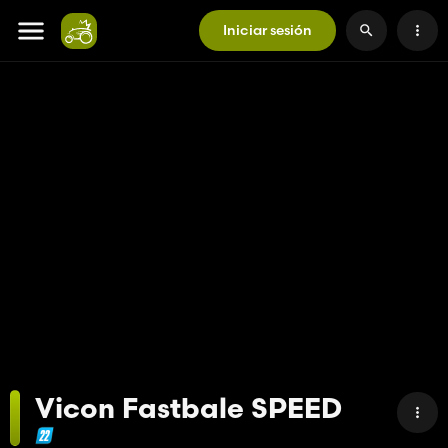
Iniciar sesión
Vicon Fastbale SPEED