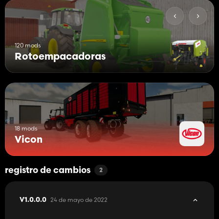
120 mods
Rotoempacadoras
18 mods
Vicon
registro de cambios
2
24 de mayo de 2022
V1.0.0.0