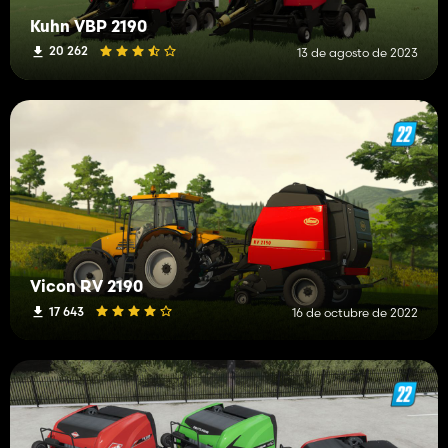
Kuhn VBP 2190
20 262
13 de agosto de 2023
Vicon RV 2190
17 643
16 de octubre de 2022