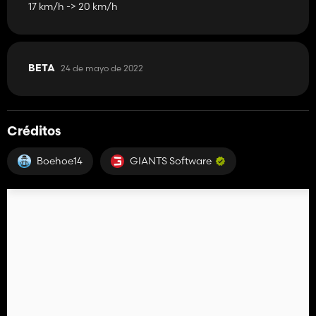
17 km/h -> 20 km/h
24 de mayo de 2022
BETA
Créditos
Boehoe14
GIANTS Software