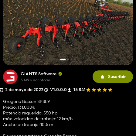
GIANTS Software
Suscribir
3 419 suscriptores
2 de mayo de 2022
V1.0.0.0
15 841
Gregorio Besson SPSL9
Precio: 131.000€
Potencia requerida: 550 hp
máx. velocidad de trabajo: 12 km/h
Ancho de trabajo: 10,5 m
Elevador arrastrado Gregoire Besson