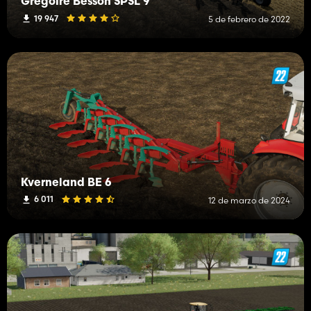
Gregoire Besson SPSL 9
19 947
5 de febrero de 2022
Kverneland BE 6
6 011
12 de marzo de 2024