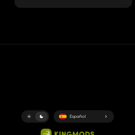
Contacto
Ayudar
Términos de servicio
Política de privacidad
Administrar cookies
Español