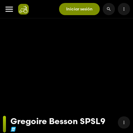
Iniciar sesión
Gregoire Besson SPSL9