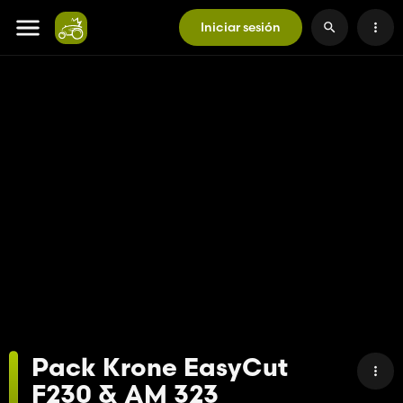
Iniciar sesión
Pack Krone EasyCut
F230 & AM 323