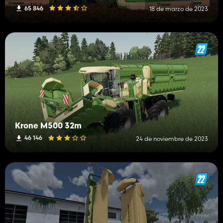
65 846
18 de marzo de 2023
Krone M500 32m
46 146
24 de noviembre de 2023