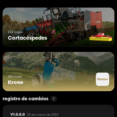
252 mods
Cortacéspedes
148 mods
Krone
registro de cambios
1
23 de marzo de 2022
V1.0.0.0