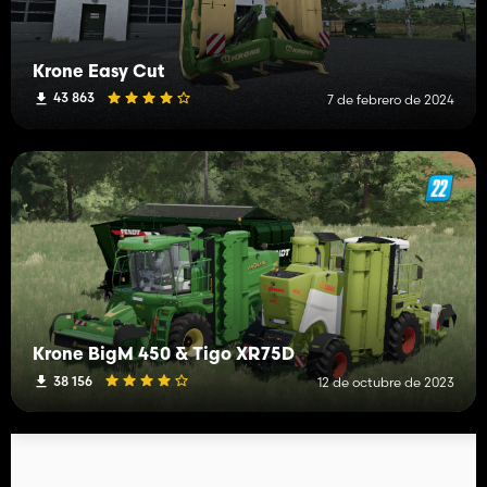
Krone Easy Cut
43 863
7 de febrero de 2024
Krone BigM 450 & Tigo XR75D
38 156
12 de octubre de 2023