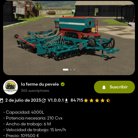
la ferme du pevele
Suscribir
365 suscriptores
2 de julio de 2023
V1.0.0.1
84 715
- Capacidad: 4000L
- Potencia necesaria: 210 Cvx
- Ancho de trabajo: 6 M
- Velocidad de trabajo: 15 km/h
- Precio: 109500 €