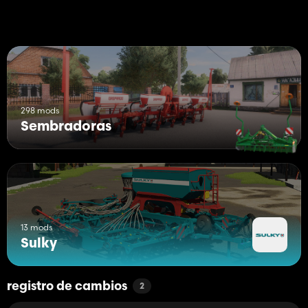
298 mods
Sembradoras
13 mods
Sulky
registro de cambios
2