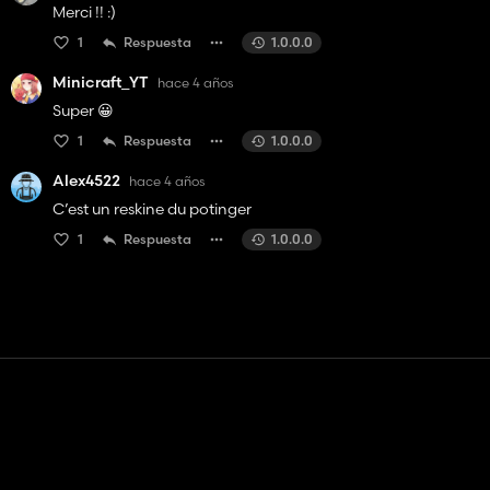
Merci !! :)
1
Respuesta
1.0.0.0
Minicraft_YT
hace 4 años
Super 😀
1
Respuesta
1.0.0.0
Alex4522
hace 4 años
C’est un reskine du potinger
1
Respuesta
1.0.0.0
Contacto
Ayudar