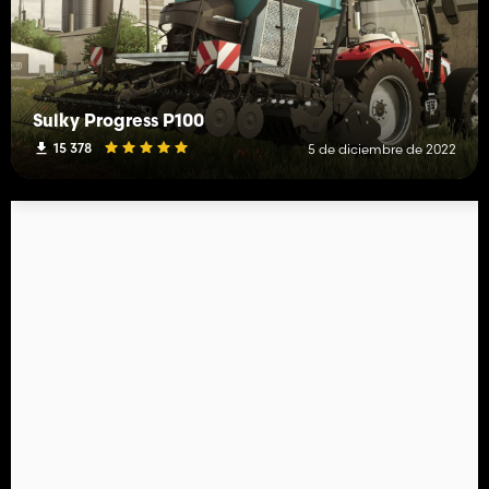
Sulky Progress P100
15 378
5 de diciembre de 2022