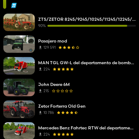
ZTS/ZETOR 8245/9245/10245/11245/12245/14245/16245
90%
Pasajero mod
129 591
MAN TGL GW-L del departamento de bomberos de Mittelberg
224
John Deere 6M
215
Zetor Forterra Old Gen
10 786
Mercedes Benz Fahrtec RTW del departamento de bomberos de Mittelberg
224