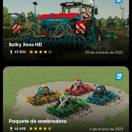
Sulky Xeos HD
63 804
30 de octubre de 2022
Paquete de sembradora
45 698
4 de marzo de 2023