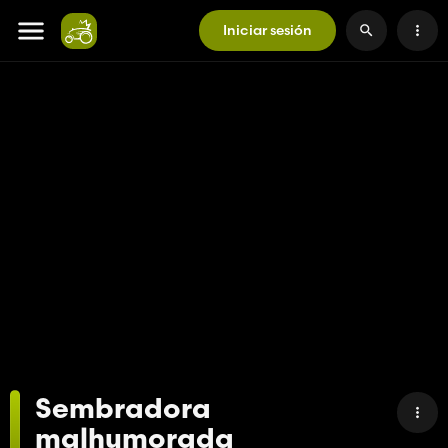
Iniciar sesión
Sembradora
malhumorada