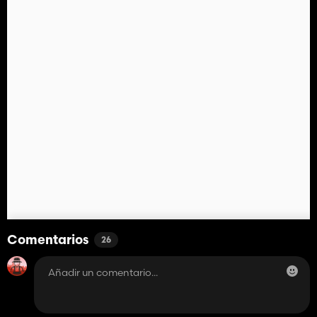
Comentarios
26