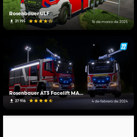
Rosenbauer ULF
21 195
16 de marzo de 2025
Rosenbauer AT3 Facelift MAN TGM TG3
27 916
4 de febrero de 2024