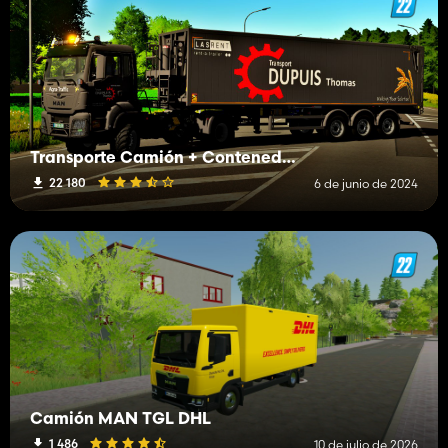
Transporte Camión + Contenedor DUPUIS Thomas IRL
22 180
6 de junio de 2024
Camión MAN TGL DHL
1 486
10 de julio de 2026