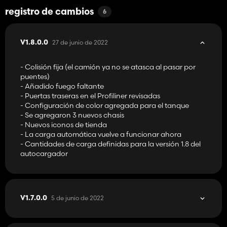
registro de cambios
6
27 de junio de 2022
V1.8.0.0
- Colisión fija (el camión ya no se atasca al pasar por
puentes)
- Añadido fuego faltante
- Puertas traseras en el Profiliner revisadas
- Configuración de color agregada para el tanque
- Se agregaron 3 nuevos chasis
- Nuevos iconos de tienda
- La carga automática vuelve a funcionar ahora
- Cantidades de carga definidas para la versión 1.8 del
autocargador
5 de junio de 2022
V1.7.0.0