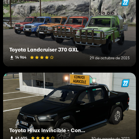
Toyota Landcruiser J70 GXL
14 964
29 de octubre de 2023
Toyota Hilux Invincible - Convoy agrícola
43 605
30 de agosto de 2022