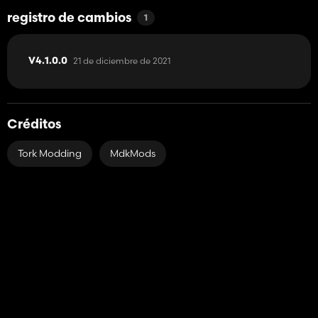
registro de cambios
1
21 de diciembre de 2021
V4.1.0.0
Créditos
Tork Modding
MdkMods