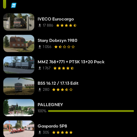
IVECO Eurocargo
17 886
Stary Dobrzyn 1980
1 056
MMZ 768+771 + PTSK 13+20 Pack
1 767
BSS 16.12 / 17.13 Edit
280
PALLEGNEY
100%
Gaspardo SP8
305