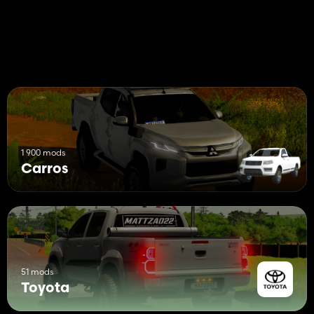
1 900 mods
Carros
51 mods
Toyota