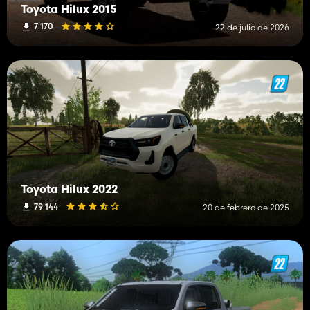
Toyota Hilux 2015
7 170
22 de julio de 2026
Toyota Hilux 2022
79 144
20 de febrero de 2025