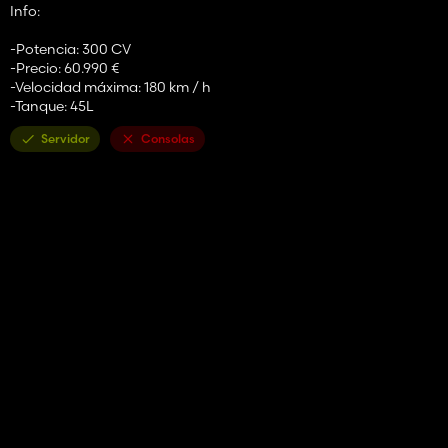
Info:
-Potencia: 300 CV
-Precio: 60.990 €
-Velocidad máxima: 180 km / h
-Tanque: 45L
Servidor
Consolas