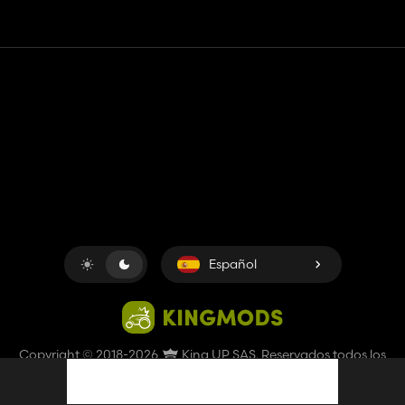
Contacto
Ayudar
Términos de servicio
Política de privacidad
Administrar cookies
Español
Copyright © 2018-2026
King UP SAS
. Reservados todos los
derechos.