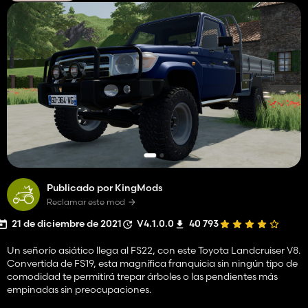
Publicado por KingMods
Reclamar este mod
21 de diciembre de 2021
V4.1.0.0
40 793
Un señorío asiático llega al FS22, con este Toyota Landcruiser V8.
Convertida de FS19, esta magnífica franquicia sin ningún tipo de
comodidad te permitirá trepar árboles o las pendientes más
empinadas sin preocupaciones.