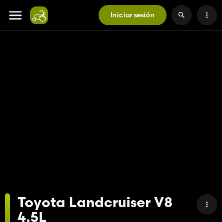
Iniciar sesión
Toyota Landcruiser V8
4.5L