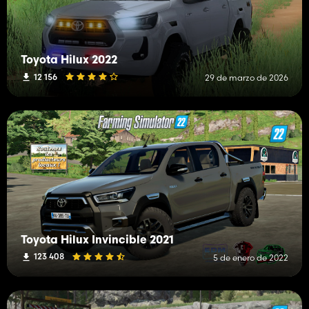
Toyota Hilux 2022
12 156
29 de marzo de 2026
Toyota Hilux Invincible 2021
123 408
5 de enero de 2022