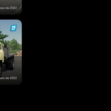
ayo de 2022
nero de 2022