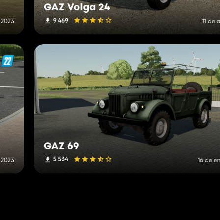
GAZ Volga 24
9 469
 2023
11 de 
GAZ 69
5 534
 2023
16 de e