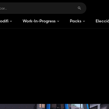
odificaciones
Work-In-Progress
Packs
Elecci