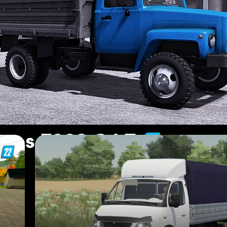
ones FS22 GAZ