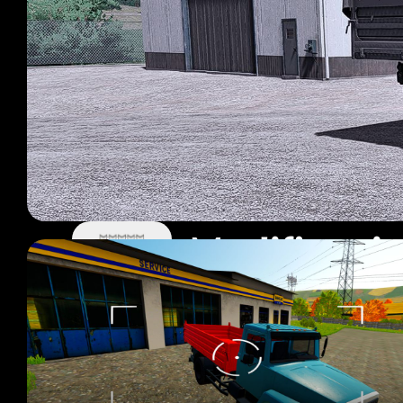
Modificaci
26 mods
Página 2 de 3