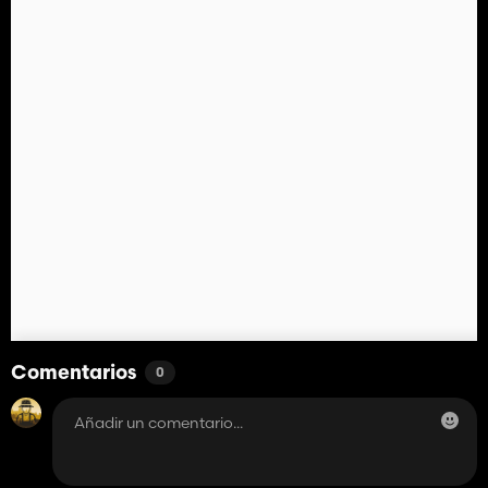
Comentarios
0