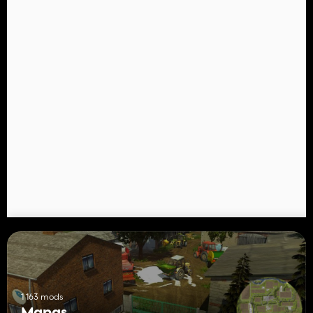
1 163 mods