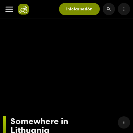
Iniciar sesión
Somewhere in
Lithuania