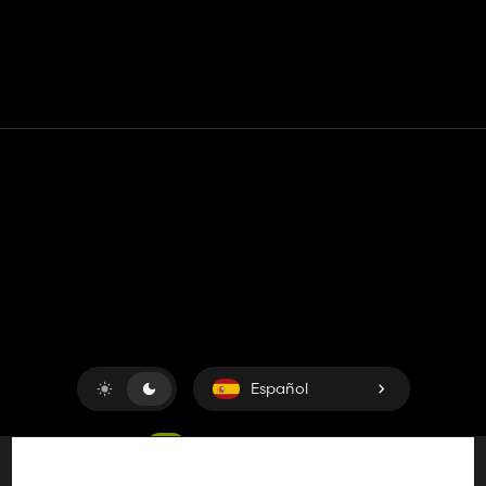
Contacto
Ayudar
Términos de servicio
Política de privacidad
Administrar cookies
Español