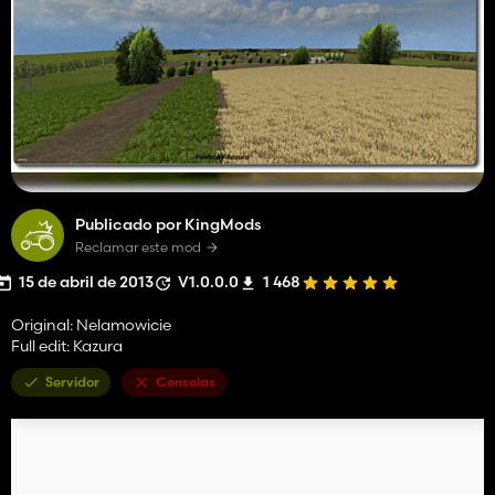
Publicado por KingMods
Reclamar este mod
15 de abril de 2013
V1.0.0.0
1 468
Original: Nelamowicie
Full edit: Kazura
Servidor
Consolas