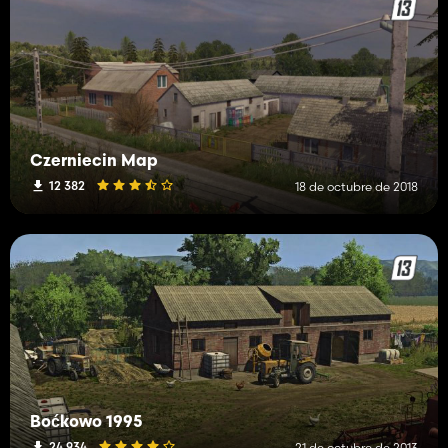
Czerniecin Map
12 382
18 de octubre de 2018
Boćkowo 1995
24 934
21 de octubre de 2013