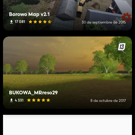
Borowo Map v2.1
17 081
30 de septiembre de 2015
BUKOWA_MRreso29
4 331
8 de octubre de 2017