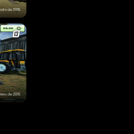
osto de 2015
rero de 2015