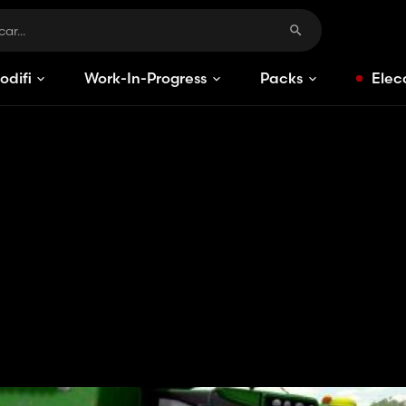
odificaciones
Work-In-Progress
Packs
Elec