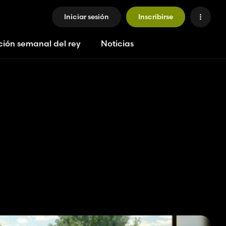
Iniciar sesión
Inscribirse
ción semanal del rey
Noticias