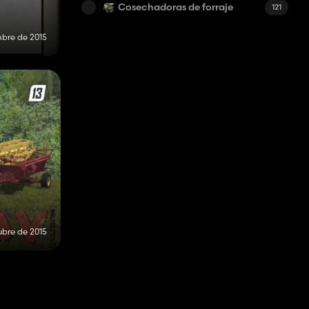
Cosechadoras de forraje
121
mbre de 2015
ubre de 2015