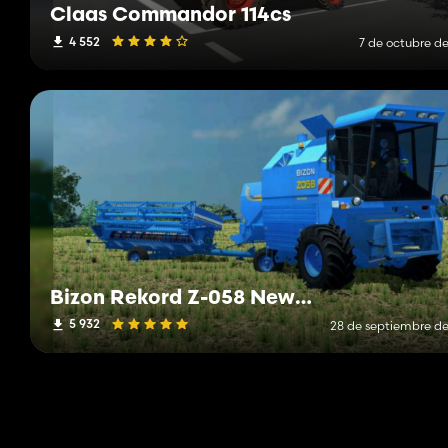
Claas Commandor 114cs
4 552
7 de octubre de
Bizon Rekord Z-058 New Holland
5 932
28 de septiembre de