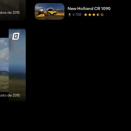
New Holland CR 1090
ubre de 2015
4 708
osto de 2015