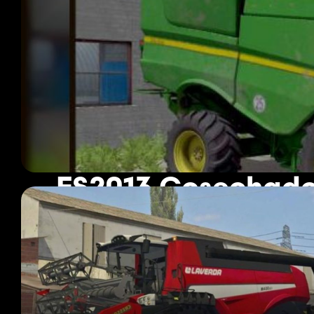
FS2013 Cosechad
549 mods
Página 1 de 46