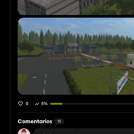
0
5%
Comentarios
13