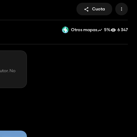
Cuota
5%
6 347
Otros mapas
utor. No