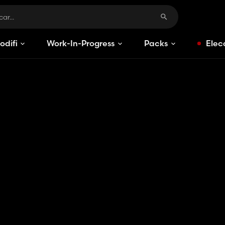
odificaciones
Work-In-Progress
Packs
Elec