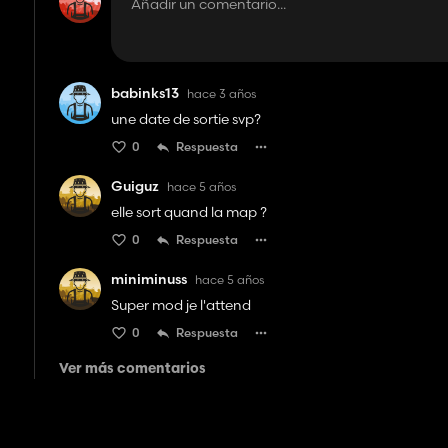
babinks13
hace 3 años
une date de sortie svp?
0
Respuesta
Guiguz
hace 5 años
elle sort quand la map ?
0
Respuesta
miniminuss
hace 5 años
Super mod je l'attend
0
Respuesta
Ver más comentarios