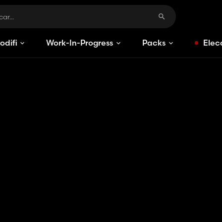
odificaciones
Work-In-Progress
Packs
Elec