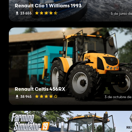
Renault Clio 1 Williams 1993
23 655
5 de junio d
Renault Celtis 456RX
38 945
3 de octubre de