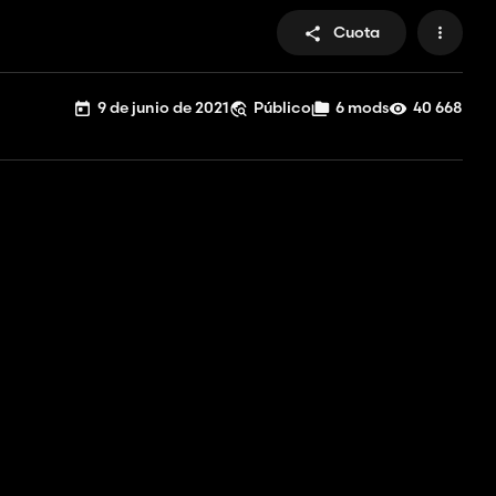
Cuota
9 de junio de 2021
Público
6 mods
40 668