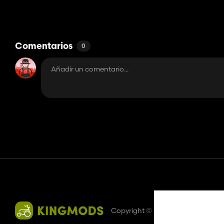
Comentarios
0
Contacto
Ayudar
Términos de servicio
Política de privac
Copyright © 2018-2026
King U