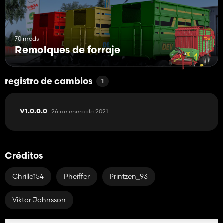
70 mods
Remolques de forraje
registro de cambios
1
26 de enero de 2021
V1.0.0.0
Créditos
Chrille154
Pheiffer
Printzen_93
Viktor Johnsson