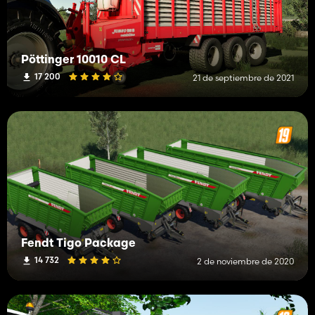
Pöttinger 10010 CL
17 200
21 de septiembre de 2021
Fendt Tigo Package
14 732
2 de noviembre de 2020