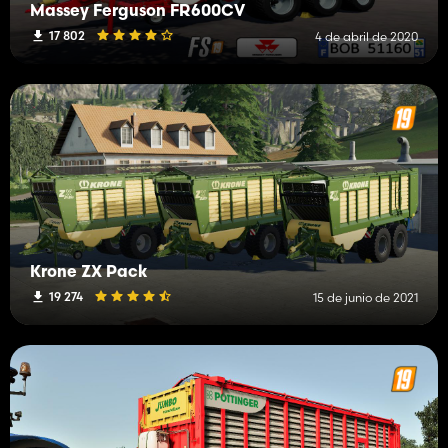
Massey Ferguson FR600CV
17 802
4 de abril de 2020
Krone ZX Pack
19 274
15 de junio de 2021