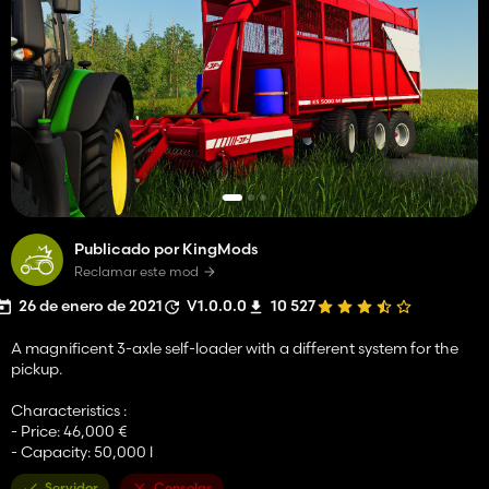
Publicado por KingMods
Reclamar este mod
26 de enero de 2021
V1.0.0.0
10 527
A magnificent 3-axle self-loader with a different system for the
pickup.
Characteristics :
- Price: 46,000 €
- Capacity: 50,000 l
Servidor
Consolas