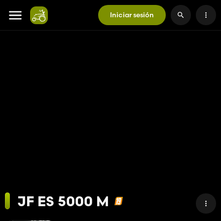
Iniciar sesión
JF ES 5000 M