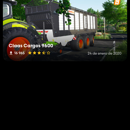
Claas Cargos 9600
16 965
24 de enero de 2020