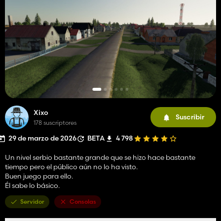
Xixo
Suscribir
178 suscriptores
29 de marzo de 2026
BETA
4 798
Un nivel serbio bastante grande que se hizo hace bastante
tiempo pero el público aún no lo ha visto.
Buen juego para ello.
Él sabe lo básico.
Servidor
Consolas