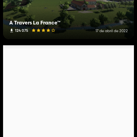
À Travers La France™
124 075
17 de abril de 2022