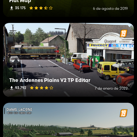
Flat Map
35 175
6 de agosto de 2019
The Ardennes Plains V2 TP Editar
93 792
7 de enero de 2022