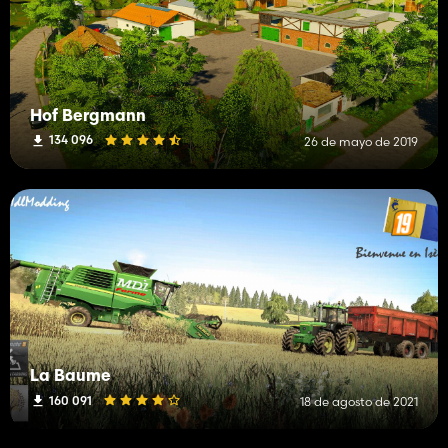
Hof Bergmann
134 096
26 de mayo de 2019
La Baume
160 091
18 de agosto de 2021