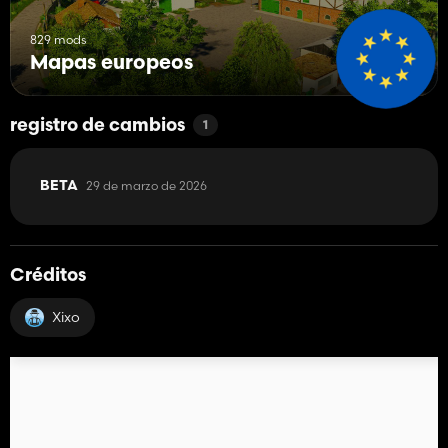
829 mods
Mapas europeos
registro de cambios
1
29 de marzo de 2026
BETA
Créditos
Xixo