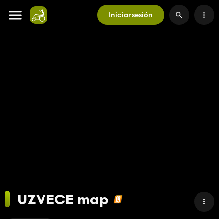
Iniciar sesión
UZVECE map