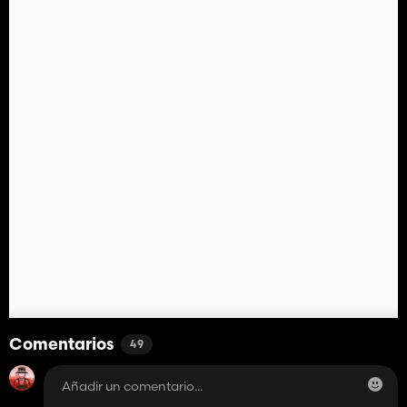
Comentarios
49