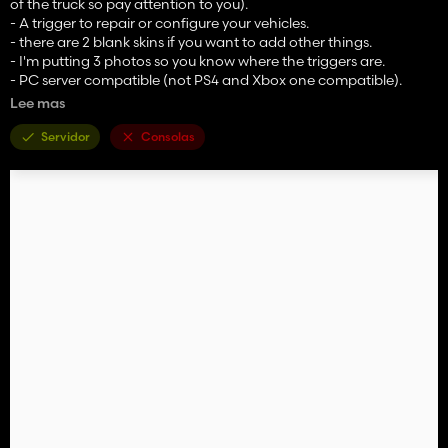
of the truck so pay attention to you).
- A trigger to repair or configure your vehicles.
- there are 2 blank skins if you want to add other things.
- I'm putting 3 photos so you know where the triggers are.
- PC server compatible (not PS4 and Xbox one compatible).
Lee mas
"A THANK YOU costs nothing"
Servidor
Consolas