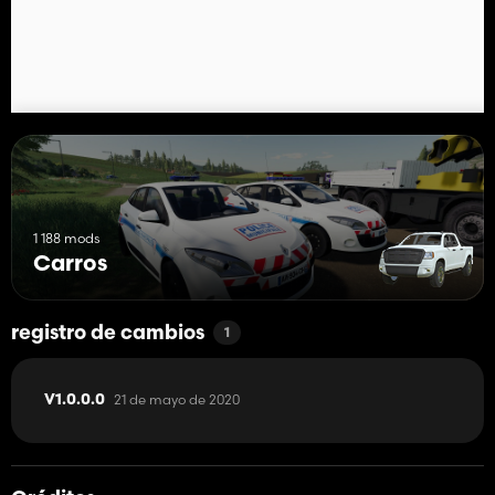
1 188 mods
Carros
registro de cambios
1
21 de mayo de 2020
V1.0.0.0