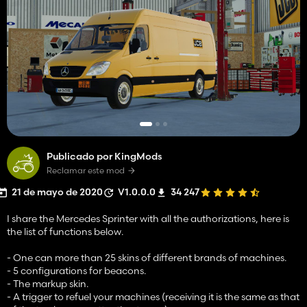
Publicado por KingMods
Reclamar este mod
21 de mayo de 2020
V1.0.0.0
34 247
I share the Mercedes Sprinter with all the authorizations, here is
the list of functions below.
- One can more than 25 skins of different brands of machines.
- 5 configurations for beacons.
- The markup skin.
- A trigger to refuel your machines (receiving it is the same as that