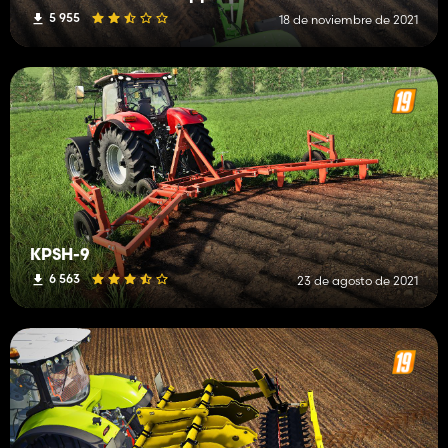
5 955
18 de noviembre de 2021
KPSH-9
6 563
23 de agosto de 2021