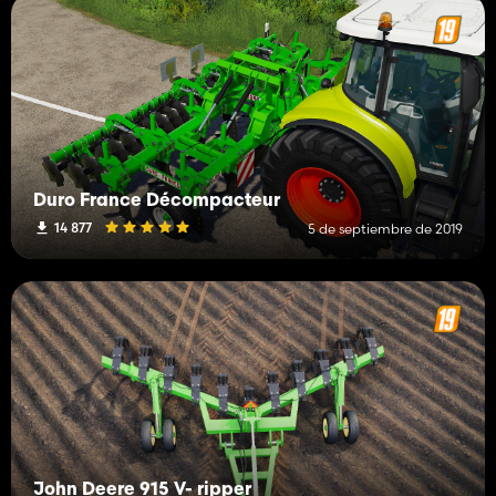
Duro France Décompacteur
14 877
5 de septiembre de 2019
John Deere 915 V- ripper