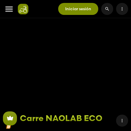
Iniciar sesión
Carre NAOLAB ECO