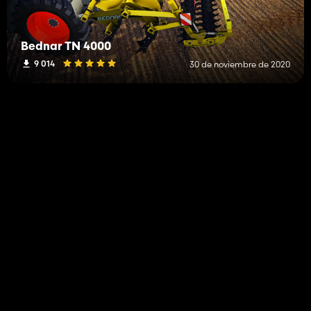
Bednar TN 4000
9 014
30 de noviembre de 2020