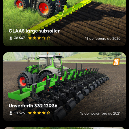
CLAAS large subsoiler
38 547
13 de febrero de 2020
Unverferth 332 12R36
10 325
18 de noviembre de 2021