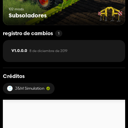
102 mods
Subsoladores
registro de cambios
1
8 de diciembre de 2019
V1.0.0.0
Créditos
J&M Simulation