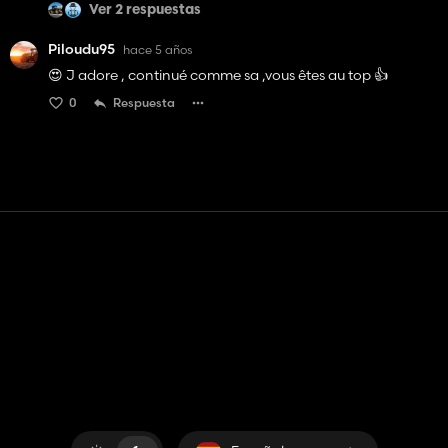
Ver 2 respuestas
Piloudu95
hace 5 años
😍 J adore , continué comme sa ,vous êtes au top 👍
0
Respuesta
Contacto
Ayudar
Términos de servicio
Política de privacidad
Administrar cookies