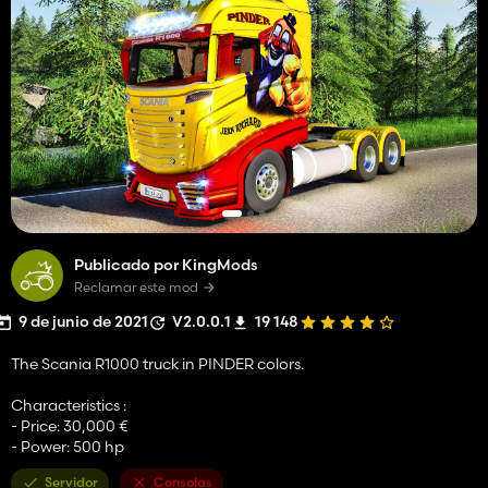
Publicado por KingMods
Reclamar este mod
9 de junio de 2021
V2.0.0.1
19 148
The Scania R1000 truck in PINDER colors.
Characteristics :
- Price: 30,000 €
- Power: 500 hp
Servidor
Consolas