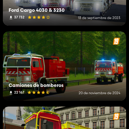
Ford Cargo 4030 & 3230
37 732
13 de septiembre de 2023
Camiones de bomberos
22 167
20 de noviembre de 2024