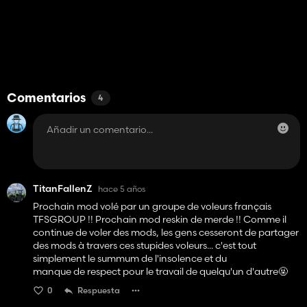
Comentarios
4
TitanFallenZ
hace 5 años
Prochain mod volé par un groupe de voleurs français
TFSGROUP !! Prochain mod reskin de merde !! Comme il
continue de voler des mods, les gens cesseront de partager
des mods à travers ces stupides voleurs... c'est tout
simplement le summum de l'insolence et du
manque de respect pour le travail de quelqu'un d'autre🤬
0
Respuesta