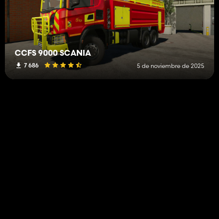
CCFS 9000 SCANIA
7 686
5 de noviembre de 2025