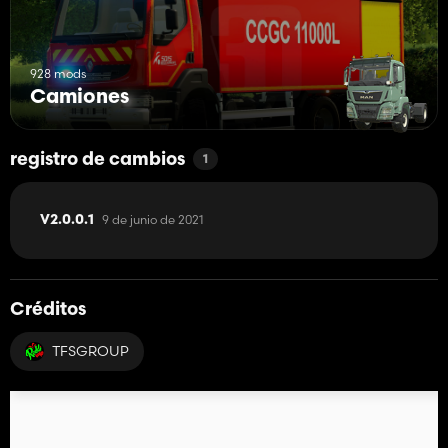
928 mods
Camiones
registro de cambios
1
9 de junio de 2021
V2.0.0.1
Créditos
TFSGROUP