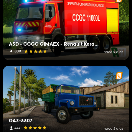
A3D - CCGC GIMAEX - Renault Kerax 2011
809
hace 4 días
GAZ-3307
447
hace 3 días