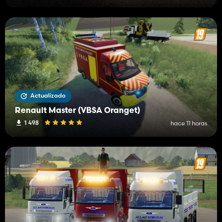
Actualizado
Renault Master (VBSA Oranget)
1 498
hace 11 horas