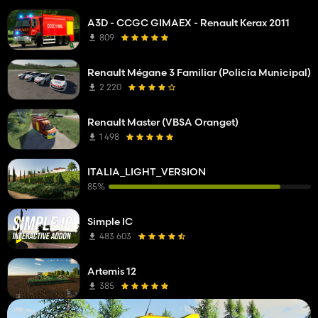
A3D - CCGC GIMAEX - Renault Kerax 2011
809
Renault Mégane 3 Familiar (Policía Municipal)
2 220
Renault Master (VBSA Oranget)
1 498
ITALIA_LIGHT_VERSION
85%
Simple IC
483 603
Artemis 12
385