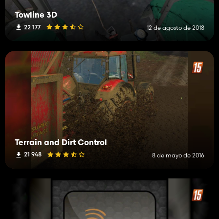
Towline 3D
22 177
12 de agosto de 2018
Terrain and Dirt Control
21 948
8 de mayo de 2016