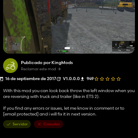
Publicado por KingMods
Reclamar este mod
16 de septiembre de 2017
V1.0.0.0
949
With this mod you can look back throw the left window when you
are reversing with truck and trailer (like in ETS 2).
If you find any errors or issues, let me know in comment or to
[email protected] and i will fix it in next version.
Servidor
Consolas