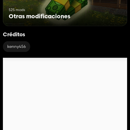
525 mods
Otras modificaciones
Créditos
kenny456