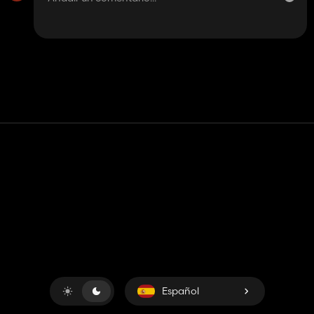
Contacto
Ayudar
Términos de servicio
Política de privacidad
Administrar cookies
Español