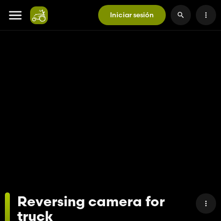
Iniciar sesión
Reversing camera for
truck