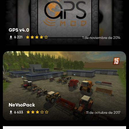
GPS v4.0
6 221
1 de noviembre de 2014
NeVsoPack
6 633
11 de octubre de 2017