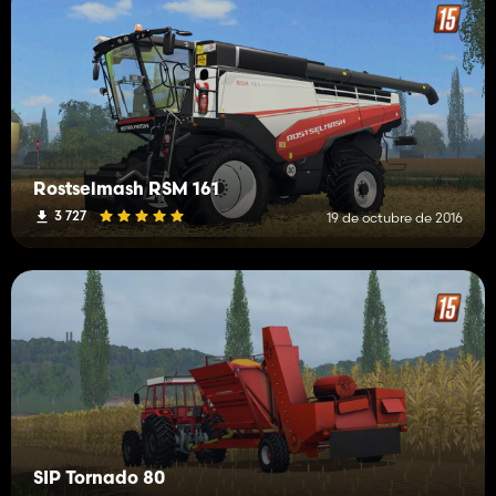
Rostselmash RSM 161
3 727
19 de octubre de 2016
SIP Tornado 80