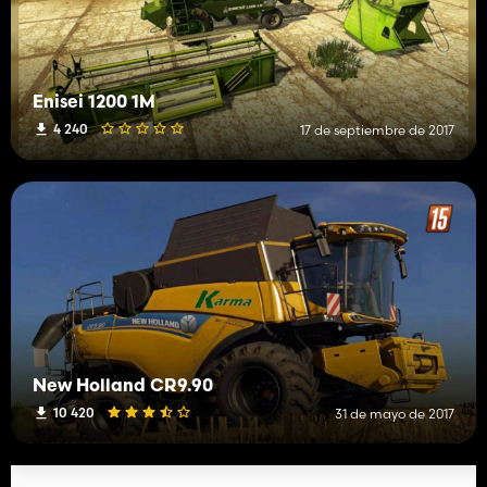
Enisei 1200 1M
4 240
17 de septiembre de 2017
New Holland CR9.90
10 420
31 de mayo de 2017