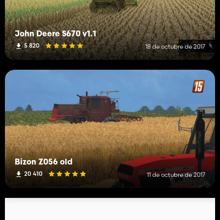
John Deere S670 v1.1
5 820
18 de octubre de 2017
Bizon Z056 old
20 410
11 de octubre de 2017