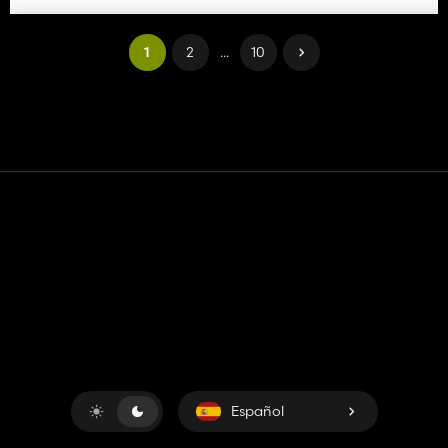
1
2
...
10
Contacto
Ayudar
Términos de servicio
Política de privacidad
Administrar cookies
Español