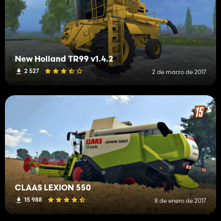
New Holland TR99 v1.4.2
2 527
2 de marzo de 2017
CLAAS LEXION 550
15 988
8 de enero de 2017