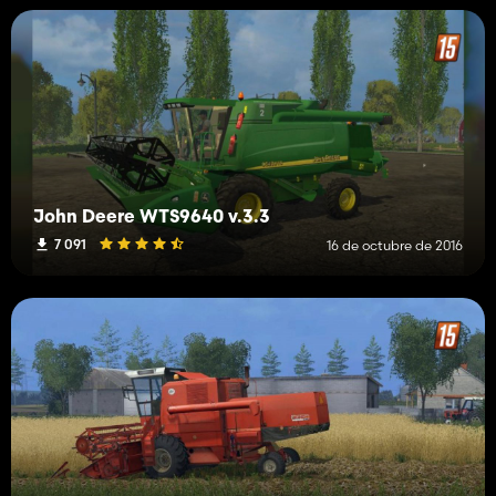
John Deere WTS9640 v.3.3
7 091
16 de octubre de 2016