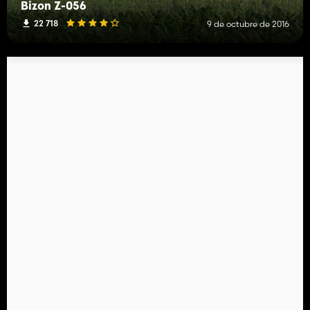
Bizon Z-056
22 718
9 de octubre de 2016