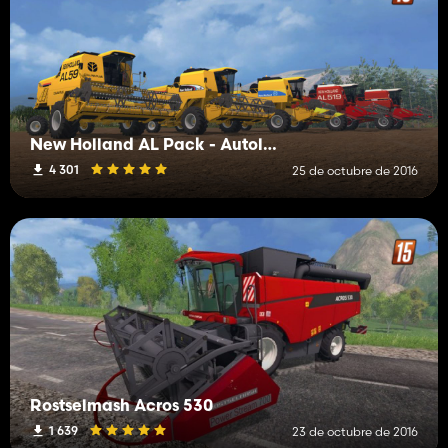
New Holland AL Pack - Autoleveling Combines
4 301
25 de octubre de 2016
Rostselmash Acros 530
1 639
23 de octubre de 2016