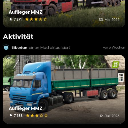
Auflieger MMZ
7 271
30. Mai 2026
Aktivität
Siberian
einen Mod aktualisiert
vor 3 Wochen
Auflieger MMZ
7 635
12. Juli 2026