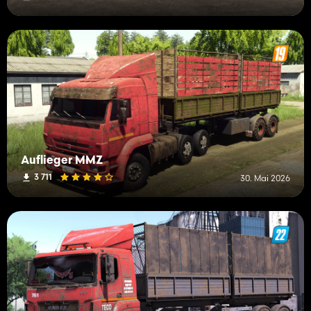
Auflieger MMZ
3 711
30. Mai 2026