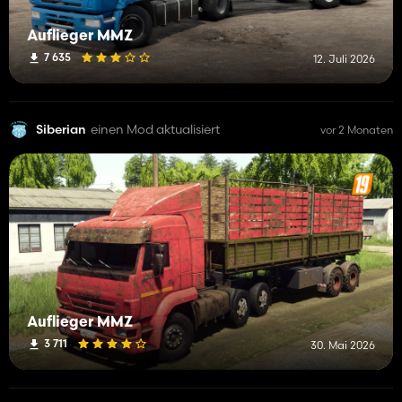
Auflieger MMZ
7 635
12. Juli 2026
Siberian
einen Mod aktualisiert
vor 2 Monaten
Auflieger MMZ
3 711
30. Mai 2026