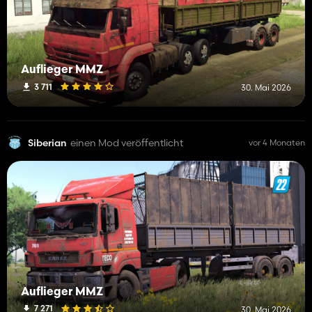
Auflieger MMZ
3 711
30. Mai 2026
Siberian
einen Mod veröffentlicht
vor 4 Monaten
Auflieger MMZ
7 271
30. Mai 2026