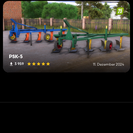
PSK-5
3 959
11. Dezember 2024
Kontakt