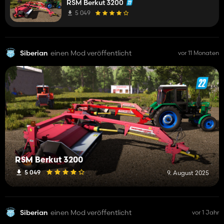
RSM Berkut 3200
5 049
Siberian
einen Mod veröffentlicht
vor 11 Monaten
RSM Berkut 3200
5 049
9. August 2025
Siberian
einen Mod veröffentlicht
vor 1 Jahr