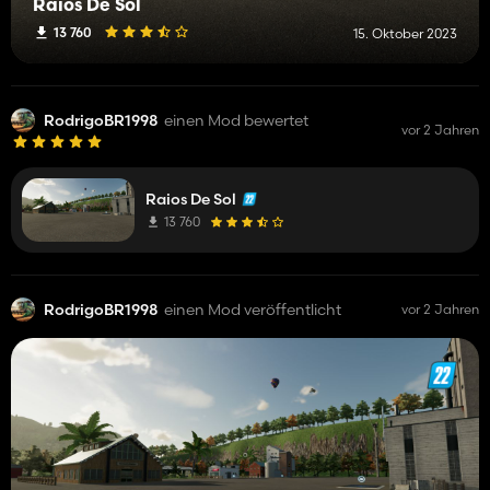
Raios De Sol
13 760
15. Oktober 2023
RodrigoBR1998
einen Mod bewertet
vor 2 Jahren
Raios De Sol
13 760
RodrigoBR1998
einen Mod veröffentlicht
vor 2 Jahren