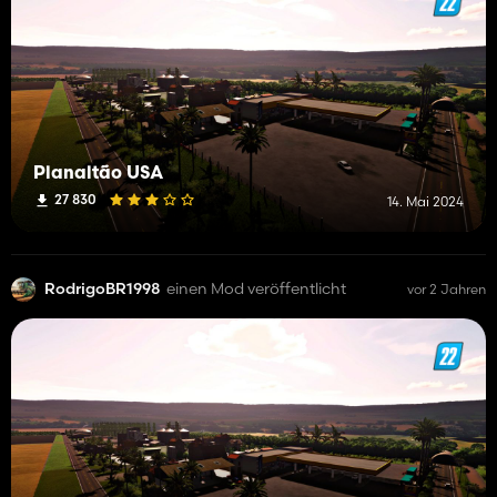
Planaltão USA
27 830
14. Mai 2024
RodrigoBR1998
einen Mod veröffentlicht
vor 2 Jahren