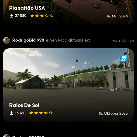
Planaltão USA
27 830
14. Mai 2024
RodrigoBR1998
einen Mod aktualisiert
vor 2 Jahren
Raios De Sol
13 760
15. Oktober 2023