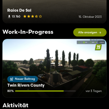
Raios De Sol
13 760
15. Oktober 2023
Work-In-Progress
Alle anzeigen
Neuer Beitrag
Twin Rivers County
80%
vor 3 Tagen
Aktivität