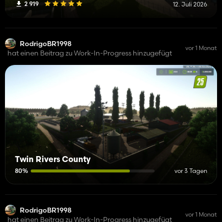
2 919
12. Juli 2026
RodrigoBR1998
vor 1 Monat
hat einen Beitrag zu Work-In-Progress hinzugefügt
Twin Rivers County
80%
vor 3 Tagen
RodrigoBR1998
vor 1 Monat
hat einen Beitrag zu Work-In-Progress hinzugefügt