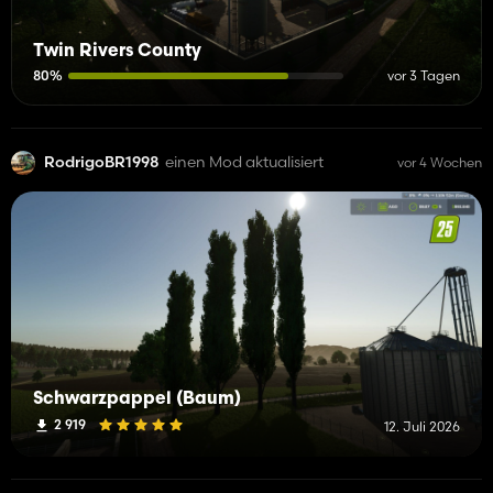
Twin Rivers County
80%
vor 3 Tagen
RodrigoBR1998
einen Mod aktualisiert
vor 4 Wochen
Schwarzpappel (Baum)
2 919
12. Juli 2026