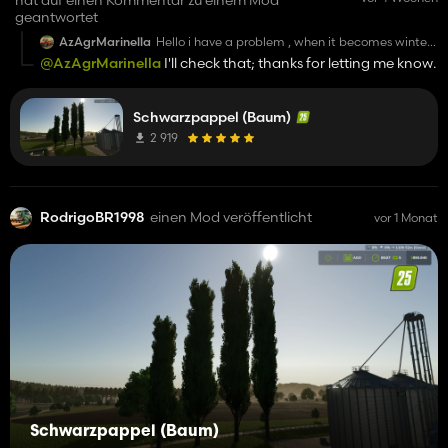
geantwortet
AzAgrMarinella
Hello i have a problem , when it becomes winter
this tree get invisible i dont know why
@AzAgrMarinella
I'll check that; thanks for letting me know.
Schwarzpappel (Baum)
2 919
RodrigoBR1998
einen Mod veröffentlicht
vor 1 Monat
Schwarzpappel (Baum)