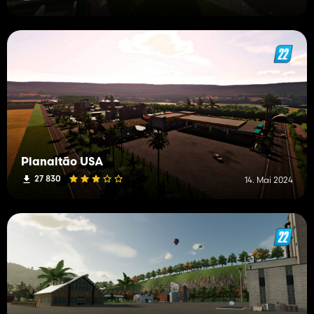
Planaltão USA
27 830
14. Mai 2024