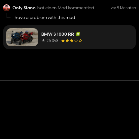
Only Siano
hat einen Mod kommentiert
vor 9 Monaten
I have a problem with this mod
BMW S 1000 RR
26 048
Kontakt
Hilfe
Nutzungsbedingungen
Datenschutz-Bestimmungen
Cookies verwalten