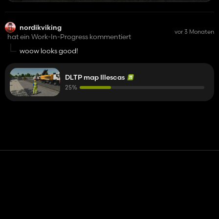
nordikviking
vor 3 Monaten
hat ein Work-In-Progress kommentiert
woow looks good!
DLTP map Illescas
25%
Kontakt
Hilfe
Nutzungsbedingungen