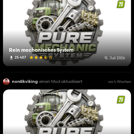
Rein mechanisches System
25 407
15. Juli 2026
nordikviking
einen Mod aktualisiert
vor 4 Wochen