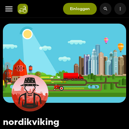
Einloggen
nordikviking