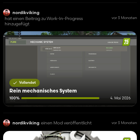
nordikviking
vor 3 Monaten
hat einen Beitrag zu Work-In-Progress
hinzugefügt
Vollendet
Rein mechanisches System
100%
4. Mai 2026
nordikviking
einen Mod veröffentlicht
vor 3 Monaten