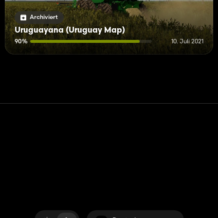
Archiviert
Uruguayana (Uruguay Map)
90%
10. Juli 2021
Kontakt
Hilfe
Nutzungsbedingungen
Datenschutz-Bestimmungen
Cookies verwalten