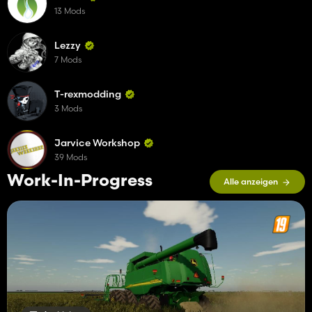
13 Mods
Lezzy
7 Mods
T-rexmodding
3 Mods
Jarvice Workshop
39 Mods
Work-In-Progress
Alle anzeigen