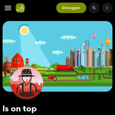
Einloggen
ls on top