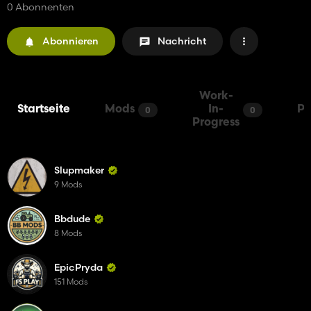
0 Abonnenten
Abonnieren
Nachricht
Work-
Startseite
Mods
In-
Pa
0
0
Progress
Slupmaker
9 Mods
Bbdude
8 Mods
EpicPryda
151 Mods