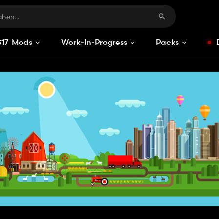
S
17
Mods
Work-In-Progress
Packs