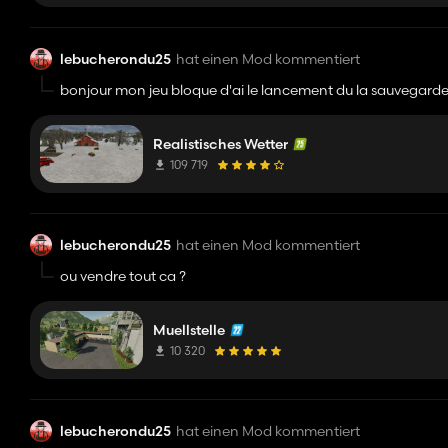
lebucherondu25
hat einen Mod kommentiert
bonjour mon jeu bloque d'ai le lancement du la sauvegarde 
Realistisches Wetter
109 719
lebucherondu25
hat einen Mod kommentiert
ou vendre tout ca ?
Muellstelle
10 320
lebucherondu25
hat einen Mod kommentiert