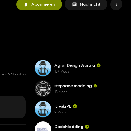
Abonnieren
Nachricht
Agrar Design Austria
157 Mods
vor 6 Monaten
stephane modding
18 Mods
KryskiPL
2 Mods
DadaModding