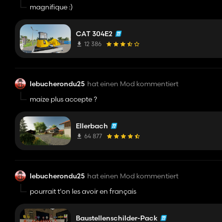
magnifique :)
CAT 304E2
12 386
lebucherondu25
hat einen Mod kommentiert
maize plus accepte ?
Ellerbach
64 877
lebucherondu25
hat einen Mod kommentiert
pourrait t'on les avoir en français
Baustellenschilder-Pack