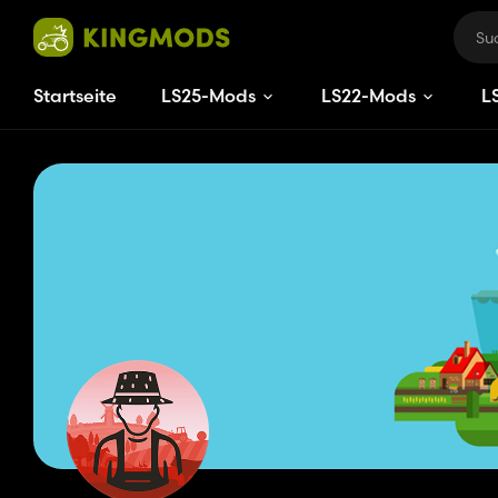
Startseite
LS25-Mods
LS22-Mods
L