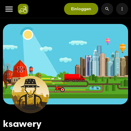
Einloggen
ksawery