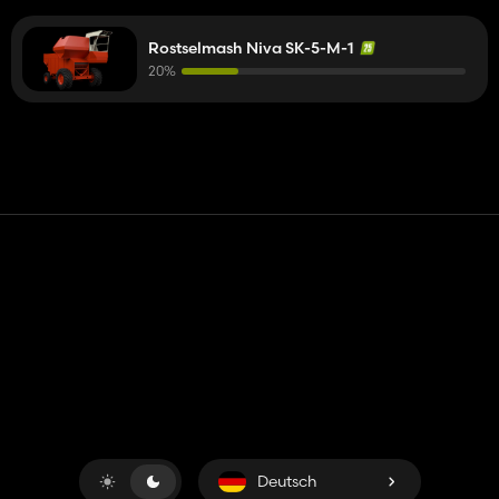
Rostselmash Niva SK-5-M-1
20%
Kontakt
Hilfe
Nutzungsbedingungen
Datenschutz-Bestimmungen
Cookies verwalten
Deutsch