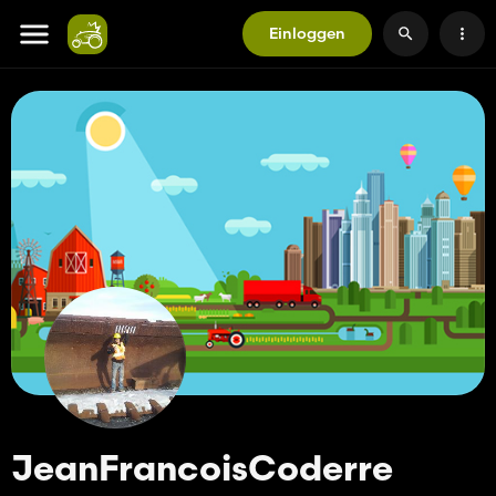
Einloggen
JeanFrancoisCoderre