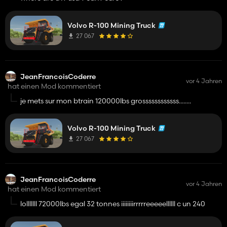
Volvo R-100 Mining Truck
27 067
JeanFrancoisCoderre
vor 4 Jahren
hat einen Mod kommentiert
je mets sur mon btrain 120000lbs grossssssssssss........
Volvo R-100 Mining Truck
27 067
JeanFrancoisCoderre
vor 4 Jahren
hat einen Mod kommentiert
lolllllll 72000lbs egal 32 tonnes iiiiiiiirrrrreeeeellllll c un 240