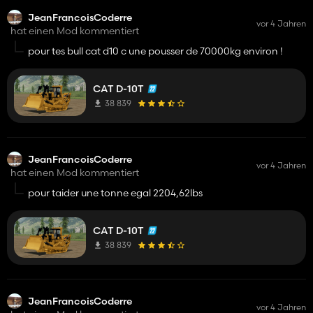
JeanFrancoisCoderre
vor 4 Jahren
hat einen Mod kommentiert
pour tes bull cat d10 c une pousser de 70000kg environ !
CAT D-10T
38 839
JeanFrancoisCoderre
vor 4 Jahren
hat einen Mod kommentiert
pour taider une tonne egal 2204,62lbs
CAT D-10T
38 839
JeanFrancoisCoderre
vor 4 Jahren