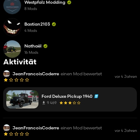
Westpfalz Modding
8 Mods
Bastian2103
4 Mods
Nathaël
16 Mods
Aktivität
JeanFrancoisCoderre
einen Mod bewertet
vor 4 Jahren
Ford Deluxe Pickup 1940
9 469
JeanFrancoisCoderre
einen Mod bewertet
vor 4 Jahren