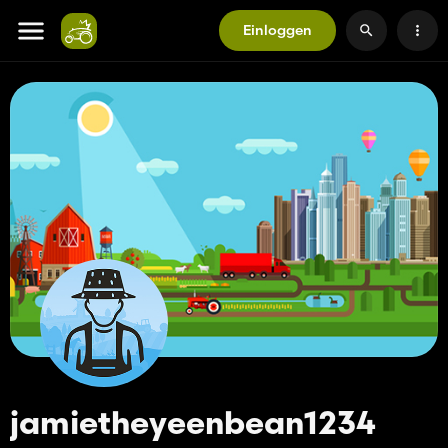
Einloggen
jamietheyeenbean1234