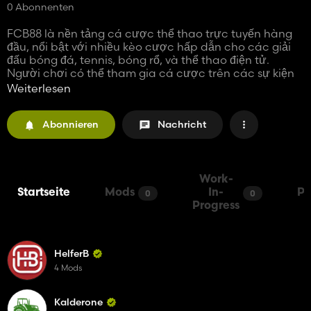
0 Abonnenten
FCB88 là nền tảng cá cược thể thao trực tuyến hàng
đầu, nổi bật với nhiều kèo cược hấp dẫn cho các giải
đấu bóng đá, tennis, bóng rổ, và thể thao điện tử.
Người chơi có thể tham gia cá cược trên các sự kiện
thể thao lớn, trải nghiệm hệ thống cược tiện lợi và
Weiterlesen
chuyên nghiệp của FCB88.
Tên Thương Hiệu: FCB88
Abonnieren
Nachricht
Địa chỉ: 184/64A Hoàng Hoa Thám, Phường 5, Bình
Thạnh, Hồ Chí Minh, Việt Nam
Điện thoại: 0933518276
Website:
https://fcb88.guru/
Email:
fcb88guru@gmail.com
Work-
Zip : 70000
Startseite
Mods
In-
Pa
0
0
#fcb88guru #fcb88
Progress
HelferB
4 Mods
Kalderone