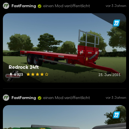
FastFarming
einen Mod veröffentlicht
vor 3 Jahren
Redrock 24ft
6 323
23. Juni 2023
FastFarming
einen Mod veröffentlicht
vor 3 Jahren