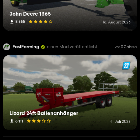
John Deere 1365
8 555
16. August 2023
FastFarming
einen Mod veröffentlicht
vor 3 Jahren
Lizard 24ft Ballenanhänger
6 111
4. Juli 2023