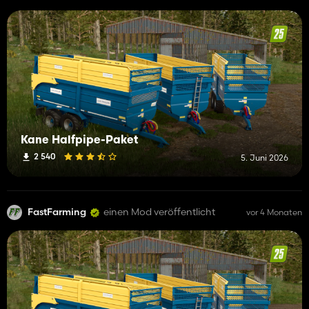
Kane Halfpipe-Paket
2 540
5. Juni 2026
FastFarming
einen Mod veröffentlicht
vor 4 Monaten