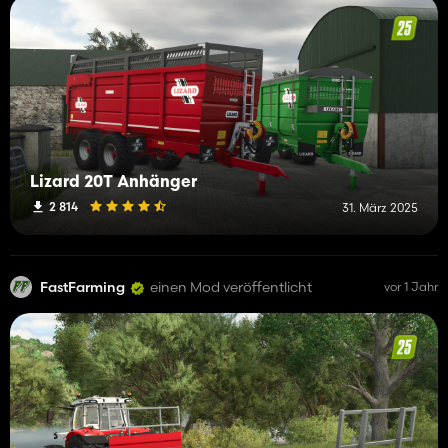
Lizard 20T Anhänger
2 814
31. März 2025
FastFarming
einen Mod veröffentlicht
vor 1 Jahr