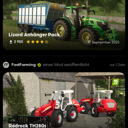
Lizard Anhänger Pack
2 950
17. September 2025
FastFarming
einen Mod veröffentlicht
vor 1 Jahr
Redrock TH280s