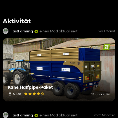
Aktivität
FastFarming
einen Mod aktualisiert
vor 1 Monat
Kane Halfpipe-Paket
5 538
17. Juni 2026
FastFarming
einen Mod aktualisiert
vor 2 Monaten