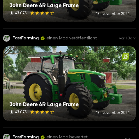
John Deere 6R Large Frame
47 075
13. November 2024
FastFarming
einen Mod veröffentlicht
vor 1 Jahr
John Deere 6R Large Frame
47 075
13. November 2024
FastFarming
einen Mod bewertet