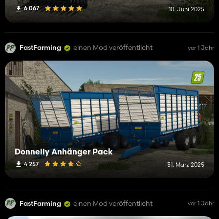
6 067
10. Juni 2025
FastFarming
einen Mod veröffentlicht
vor 1 Jahr
Donnelly Anhänger Pack
4 257
31. März 2025
FastFarming
einen Mod veröffentlicht
vor 1 Jahr