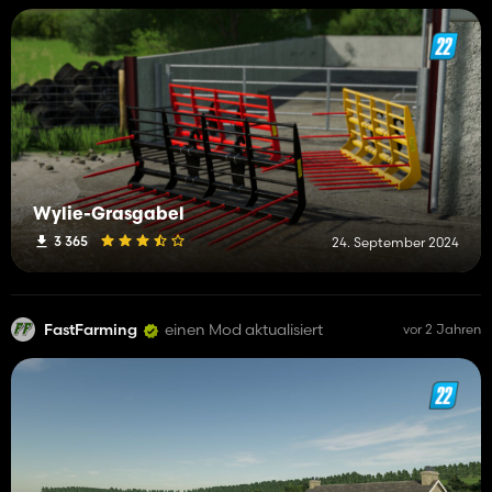
Wylie-Grasgabel
3 365
24. September 2024
FastFarming
einen Mod aktualisiert
vor 2 Jahren