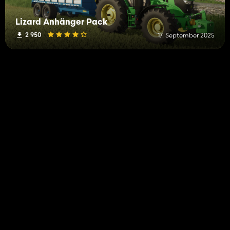
Lizard Anhänger Pack
2 950
17. September 2025