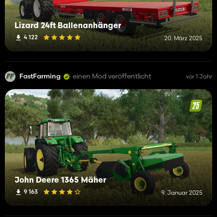
Lizard 24ft Ballenanhänger
4 122
20. März 2025
FastFarming
einen Mod veröffentlicht
vor 1 Jahr
John Deere 1365 Mäher
9 163
9. Januar 2025