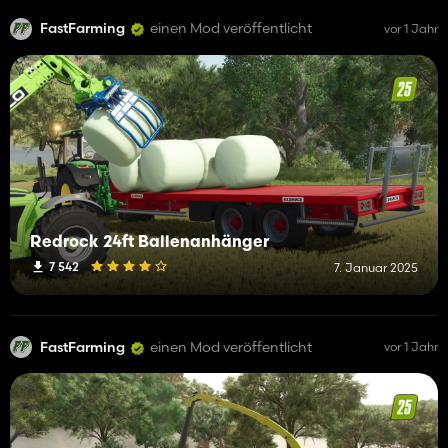
FastFarming
einen Mod veröffentlicht
vor 1 Jahr
Redrock 24ft Ballenanhänger
7 542
7. Januar 2025
FastFarming
einen Mod veröffentlicht
vor 1 Jahr