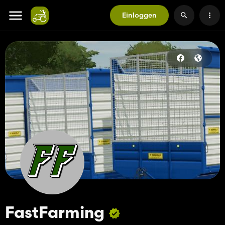
Einloggen
FastFarming