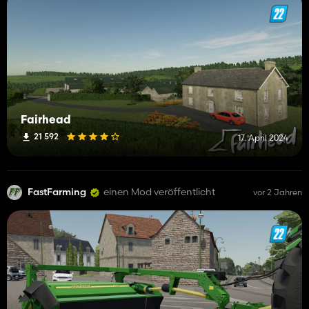
Fairhead
21 592
17. April 2024
FastFarming
einen Mod veröffentlicht
vor 2 Jahren