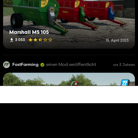
Marshall MS 105
3 053
13. April 2023
FastFarming
einen Mod veröffentlicht
vor 3 Jahren
Irisches Gülle-Pack
4 060