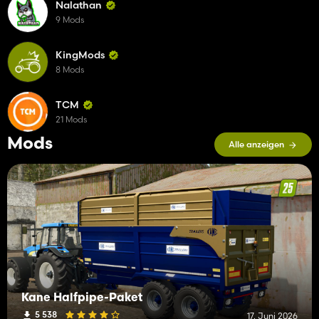
Nalathan
9 Mods
KingMods
8 Mods
TCM
21 Mods
Mods
Alle anzeigen
Kane Halfpipe-Paket
5 538
17. Juni 2026