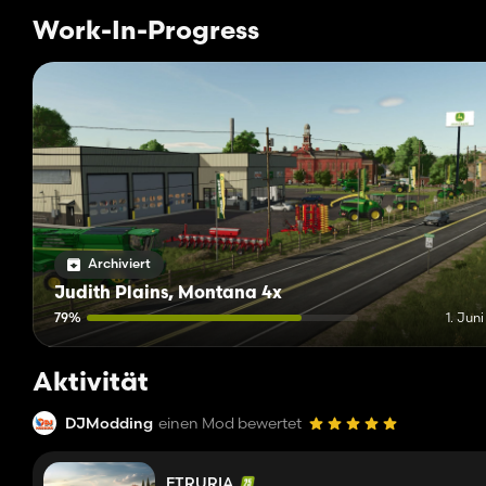
Work-In-Progress
Archiviert
Judith Plains, Montana 4x
79%
1. Jun
Aktivität
DJModding
einen Mod bewertet
ETRURIA