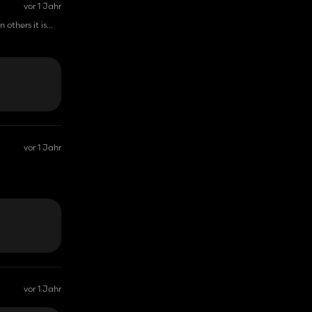
vor 1 Jahr
 others it is
vor 1 Jahr
vor 1 Jahr