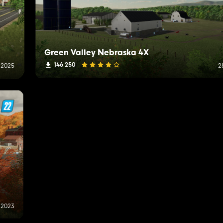
Green Valley Nebraska 4X
146 250
i 2025
2
l 2023