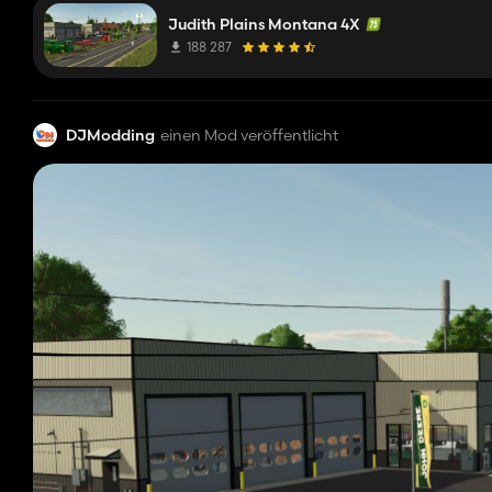
Judith Plains Montana 4X
188 287
DJModding
einen Mod veröffentlicht