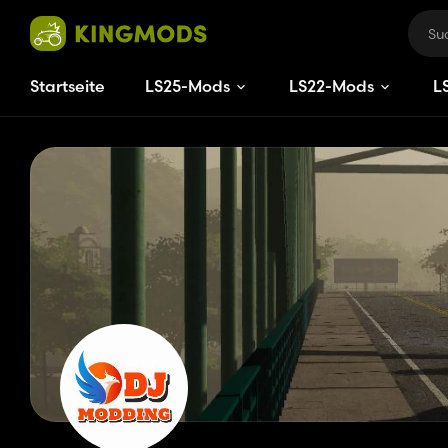
Startseite
LS25-Mods
LS22-Mods
L