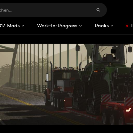
S
17
Mods
Work-In-Progress
Packs