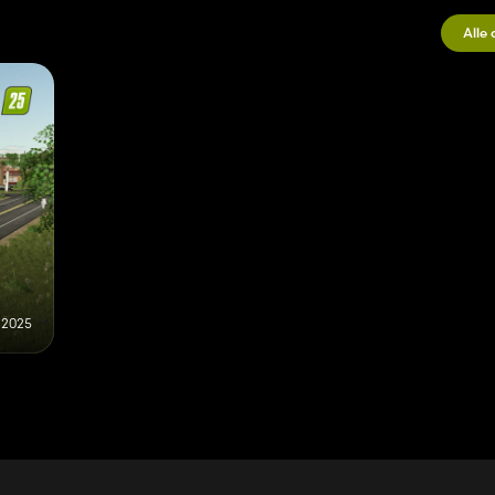
Alle
i 2025