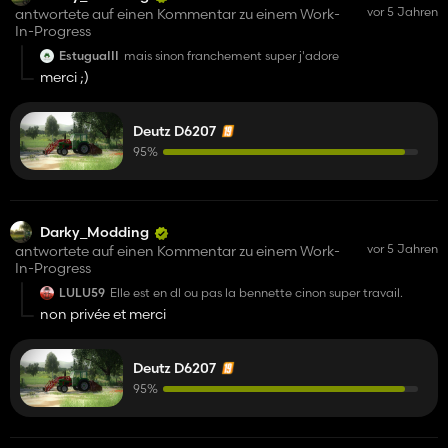
vor 5 Jahren
antwortete auf einen Kommentar zu einem Work-
In-Progress
EstuguaIII
mais sinon franchement super j'adore
merci ;)
Deutz D6207
95%
Darky_Modding
vor 5 Jahren
antwortete auf einen Kommentar zu einem Work-
In-Progress
LULU59
Elle est en dl ou pas la bennette cinon super travail.
non privée et merci
Deutz D6207
95%