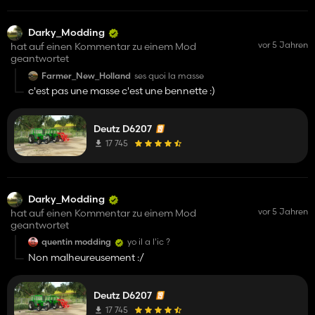
Darky_Modding
vor 5 Jahren
hat auf einen Kommentar zu einem Mod
geantwortet
Farmer_New_Holland
ses quoi la masse
c'est pas une masse c'est une bennette :)
Deutz D6207
17 745
Darky_Modding
vor 5 Jahren
hat auf einen Kommentar zu einem Mod
geantwortet
quentin modding
yo il a l'ic ?
Non malheureusement :/
Deutz D6207
17 745