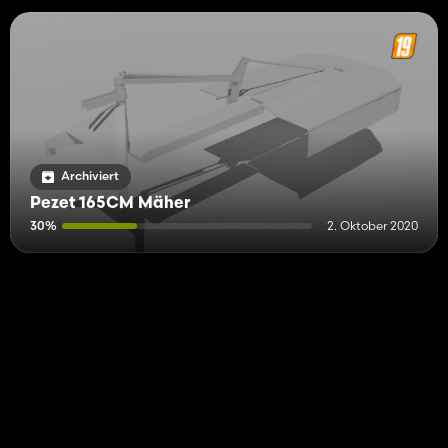
Archiviert
Pezet 165CM Mäher
30%
2. Oktober 2020