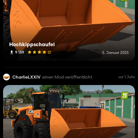
Hochkippschaufel
9 139
5. Januar 2025
CharlieLXXIV
einen Mod veröffentlicht
vor 1 Jahr