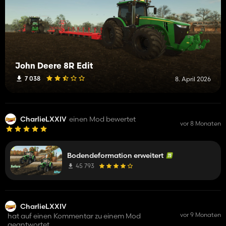
John Deere 8R Edit
7 038
8. April 2026
CharlieLXXIV
einen Mod bewertet
vor 8 Monaten
Bodendeformation erweitert
45 793
CharlieLXXIV
vor 9 Monaten
hat auf einen Kommentar zu einem Mod
geantwortet