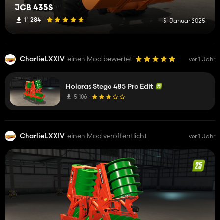
JCB 435S
11 284
5. Januar 2025
CharlieLXXIV
einen Mod bewertet
vor 1 Jahr
Holaras Stego 485 Pro Edit
5 106
CharlieLXXIV
einen Mod veröffentlicht
vor 1 Jahr