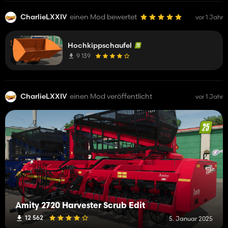
CharlieLXXIV
einen Mod bewertet
vor 1 Jahr
Hochkippschaufel
9 139
CharlieLXXIV
einen Mod veröffentlicht
vor 1 Jahr
Amity 2720 Harvester Scrub Edit
12 562
5. Januar 2025