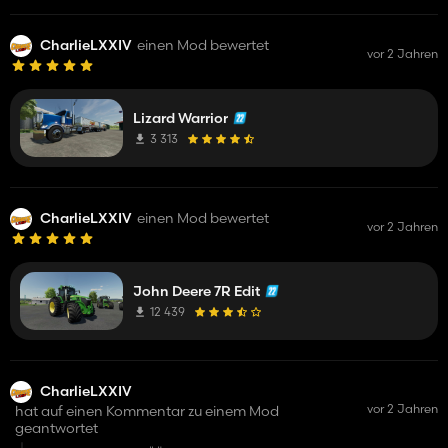
CharlieLXXIV
einen Mod bewertet
vor 2 Jahren
Lizard Warrior
3 313
CharlieLXXIV
einen Mod bewertet
vor 2 Jahren
John Deere 7R Edit
12 439
CharlieLXXIV
vor 2 Jahren
hat auf einen Kommentar zu einem Mod
geantwortet