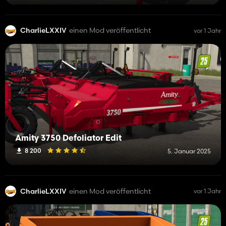
CharlieLXXIV
einen Mod veröffentlicht
vor 1 Jahr
Amity 3750 Defoliator Edit
8 200
5. Januar 2025
CharlieLXXIV
einen Mod veröffentlicht
vor 1 Jahr