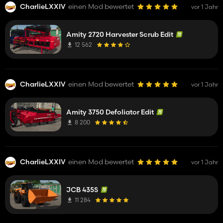
CharlieLXXIV
einen Mod bewertet
vor 1 Jahr
Amity 2720 Harvester Scrub Edit
12 562
CharlieLXXIV
einen Mod bewertet
vor 1 Jahr
Amity 3750 Defoliator Edit
8 200
CharlieLXXIV
einen Mod bewertet
vor 1 Jahr
JCB 435S
11 284