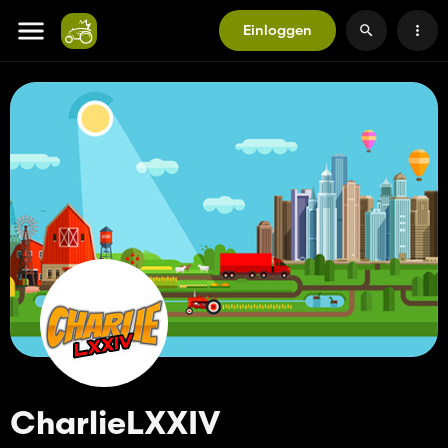
Einloggen
CharlieLXXIV