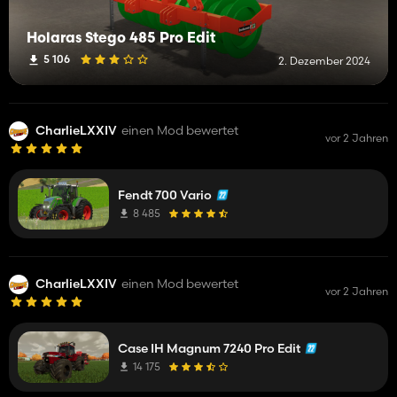
Holaras Stego 485 Pro Edit
5 106
2. Dezember 2024
CharlieLXXIV
einen Mod bewertet
vor 2 Jahren
Fendt 700 Vario
8 485
CharlieLXXIV
einen Mod bewertet
vor 2 Jahren
Case IH Magnum 7240 Pro Edit
14 175