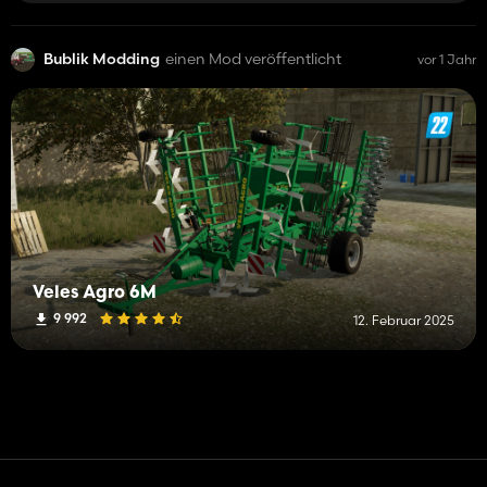
Bublik Modding
einen Mod veröffentlicht
vor 1 Jahr
Veles Agro 6M
9 992
12. Februar 2025