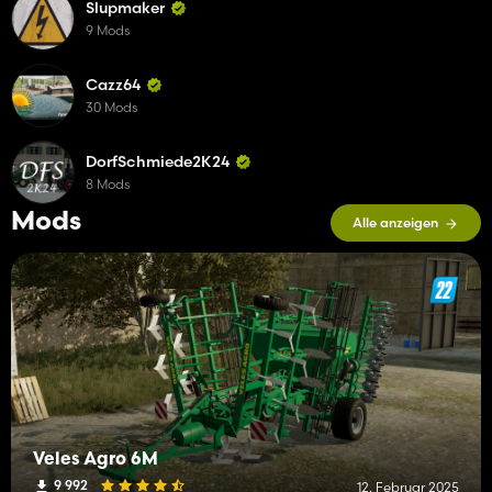
Slupmaker
9 Mods
Cazz64
30 Mods
DorfSchmiede2K24
8 Mods
Mods
Alle anzeigen
Veles Agro 6M
9 992
12. Februar 2025