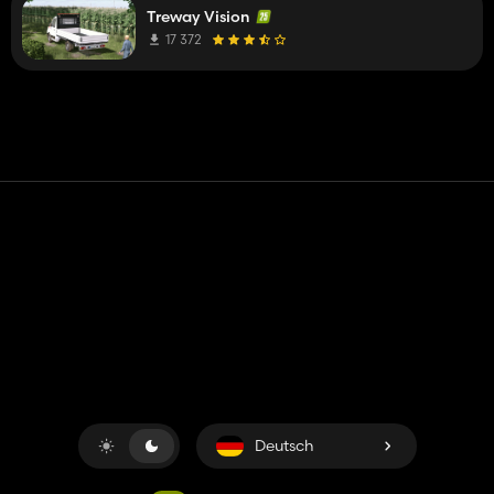
Treway Vision
17 372
Kontakt
Hilfe
Nutzungsbedingungen
Datenschutz-Bestimmungen
Cookies verwalten
Deutsch