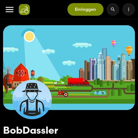
Einloggen
BobDassler