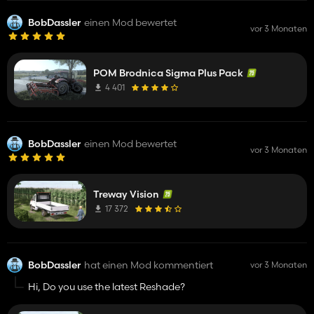
BobDassler
einen Mod bewertet
vor 3 Monaten
POM Brodnica Sigma Plus Pack
4 401
BobDassler
einen Mod bewertet
vor 3 Monaten
Treway Vision
17 372
BobDassler
hat einen Mod kommentiert
vor 3 Monaten
Hi, Do you use the latest Reshade?