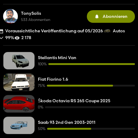
TonySolis
Abonnieren
533 Abonnenten
Voraussichtliche Veröffentlichung auf 05/2026
Autos
99%
2 178
Stellantis Mini Van
100%
Fiat Fiorino 1.6
75%
Škoda Octavia RS 265 Coupe 2025
0%
Saab 93 2nd Gen 2003-2011
50%