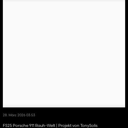
28. März 2026 03:53
FS25 Porsche 911 Rauh-Welt | Projekt von TonySolis