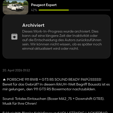
Peugeot Expert
42%
Archiviert
Dieses Work-In-Progress wurde archiviert. Dies
kann auf eine längere Zeit der Inaktivität oder
auf die Entscheidung des Autors zurückzuführen
sein. Wir können nicht wissen, ob es später noch
einmal aktualisiert wird oder nicht.
20. April 2026 01:52
🔥 PORSCHE 911 RWB + GT3 RS SOUND READY PAPÚSSSSS!
Bereit für das Gebrüll? In diesem RAUH-Welt Begriff Bausatz ist es
mir gelungen, den 911 GT3 RS Boxermotor nachzubilden.
Sound: Totales Eintauchen (Boxer MA2_75 + Downshift GTR3).
Musik für Ihre Ohren!