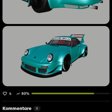
4
80%
Kommentare
0