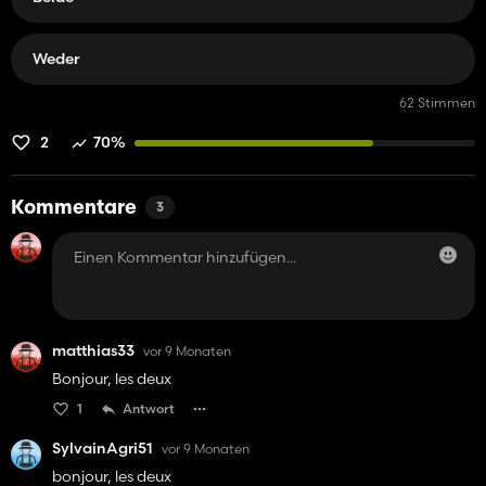
Weder
62 Stimmen
2
70%
Kommentare
3
matthias33
vor 9 Monaten
Bonjour, les deux
1
Antwort
SylvainAgri51
vor 9 Monaten
bonjour, les deux