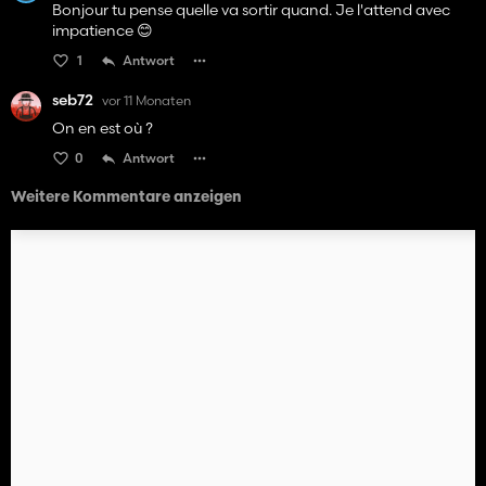
Bonjour tu pense quelle va sortir quand. Je l'attend avec
impatience 😊
1
Antwort
seb72
vor 11 Monaten
On en est où ?
0
Antwort
Weitere Kommentare anzeigen