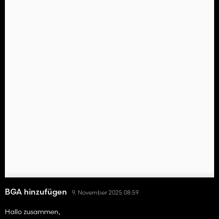
BGA hinzufügen
9. November 2025 08:59
Hallo zusammen,