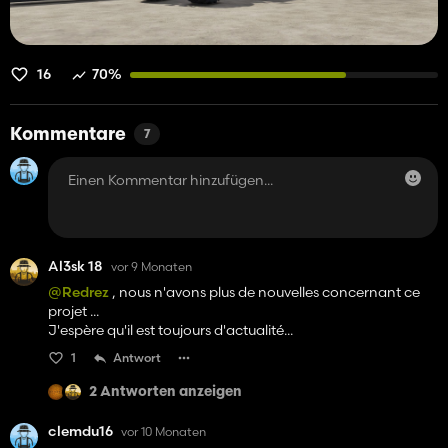
16
70%
Kommentare
7
Al3sk 18
vor 9 Monaten
@Redrez
, nous n'avons plus de nouvelles concernant ce
projet ...
J'espère qu'il est toujours d'actualité...
1
Antwort
2 Antworten anzeigen
clemdu16
vor 10 Monaten