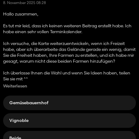
8. November 2025 08:28
Hallo zusammen,
Es tut mir leid, dass ich keinen weiteren Beitrag erstellt habe. Ich
habe einen sehr vollen Terminkalender.
Ich versuche, die Karte weiterzuentwickeln, wenn ich Freizeit
habe, aber ich überarbeite das Gelände gerade ein wenig, damit
Sie die Freiheit haben, Ihre Farmen zu erstellen, und ich habe mir
gesagt, warum nicht diese beiden Farmen hinzufügen?
Ich überlasse Ihnen die Wahl und wenn Sie Ideen haben, teilen
Sie sie mit ^^
Weiterlesen
Habt alle einen schönen Tag
Gemüsebauernhof
Vignoble
Beide