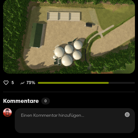
5
73%
Kommentare
0