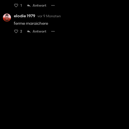
1
Antwort
elodie 1979
vor 9 Monaten
ferme maraichere
2
Antwort