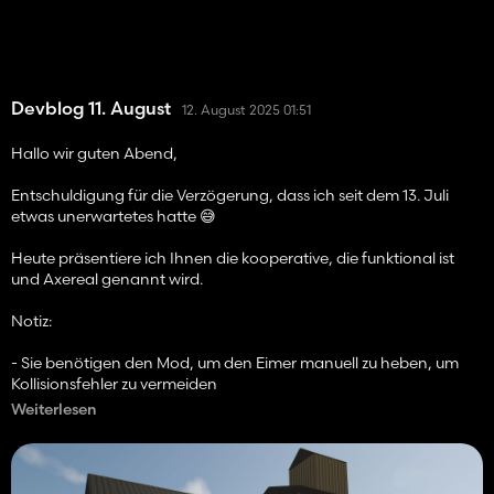
Devblog 11. August
12. August 2025 01:51
Hallo wir guten Abend,
Entschuldigung für die Verzögerung, dass ich seit dem 13. Juli
etwas unerwartetes hatte 😅
Heute präsentiere ich Ihnen die kooperative, die funktional ist
und Axereal genannt wird.
Notiz:
- Sie benötigen den Mod, um den Eimer manuell zu heben, um
Kollisionsfehler zu vermeiden
Weiterlesen
- Das Modell optimiert, es hat rund 10.000 Dreiecke
Der Konzessionär fängt noch nicht an.