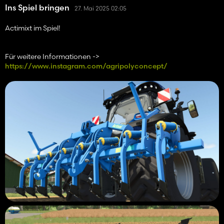
Ins Spiel bringen
27. Mai 2025 02:05
Actimixt im Spiel!
Für weitere Informationen ->
https://www.instagram.com/agripolyconcept/