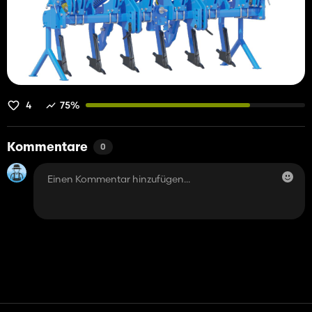
4
75%
Kommentare
0