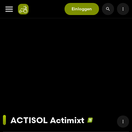
Einloggen
ACTISOL Actimixt