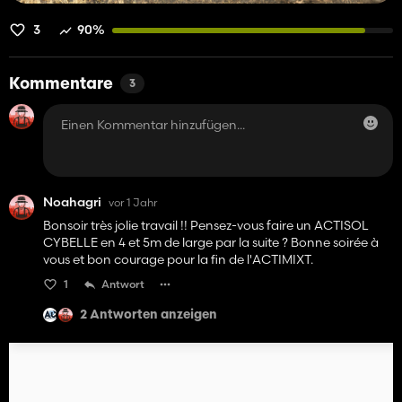
3
90%
Kommentare
3
Noahagri
vor 1 Jahr
Bonsoir très jolie travail !! Pensez-vous faire un ACTISOL
CYBELLE en 4 et 5m de large par la suite ? Bonne soirée à
vous et bon courage pour la fin de l'ACTIMIXT.
1
Antwort
2 Antworten anzeigen