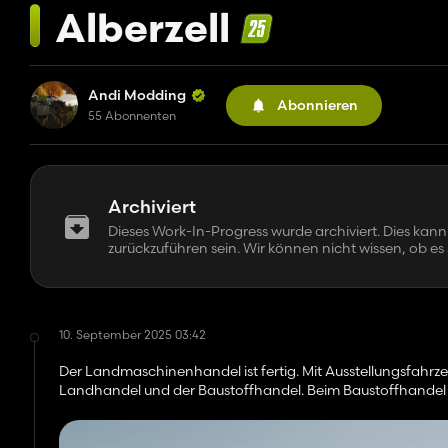
Alberzell
Andi Modding
Abonnieren
55 Abonnenten
Archiviert
Dieses Work-In-Progress wurde archiviert. Dies kann 
zurückzuführen sein. Wir können nicht wissen, ob es 
10. September 2025 03:42
Der Landmaschinenhandel ist fertig. Mit Ausstellungsfahr
Landhandel und der Baustoffhandel. Beim Baustoffhandel gi