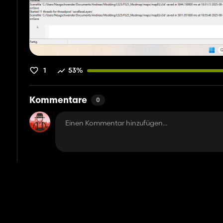
1
53%
Kommentare
0