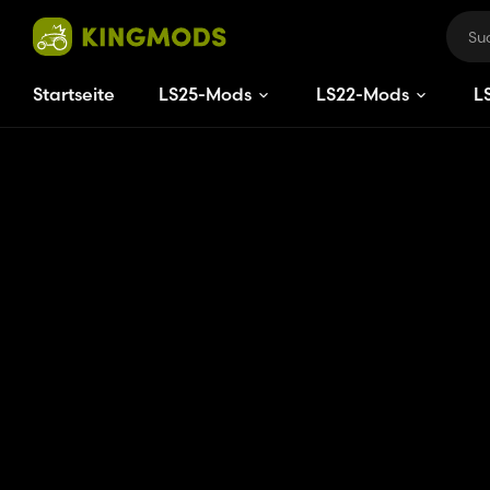
Startseite
LS25-Mods
LS22-Mods
L