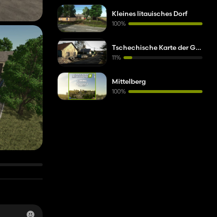
Kleines litauisches Dorf
100%
Tschechische Karte der Großen Heraldik
11%
Mittelberg
100%