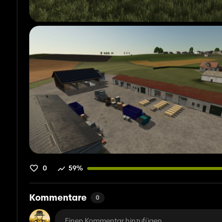
0
59%
Kommentare
0