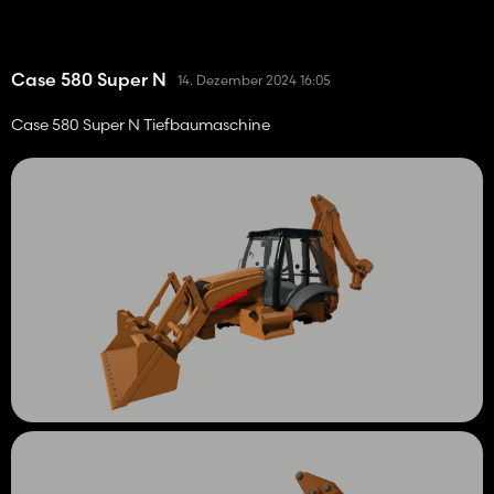
Case 580 Super N
14. Dezember 2024 16:05
Case 580 Super N Tiefbaumaschine