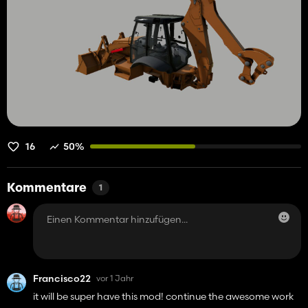
16
50%
Kommentare
1
Francisco22
vor 1 Jahr
it will be super have this mod! continue the awesome work