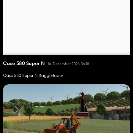
Case 580 Super N
16. Dezember 2024 06:18
Case 580 Super N Baggerlader