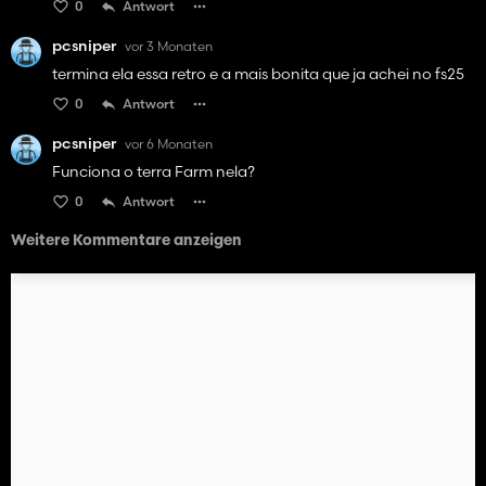
0
Antwort
pcsniper
vor 3 Monaten
termina ela essa retro e a mais bonita que ja achei no fs25
0
Antwort
pcsniper
vor 6 Monaten
Funciona o terra Farm nela?
0
Antwort
Weitere Kommentare anzeigen