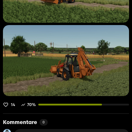
14
70%
Kommentare
0