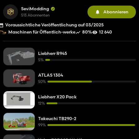
SeviModding
Abonnieren
513 Abonnenten
Voraussichtliche Veröffentlichung auf 03/2025
80%
12 640
Maschinen für Öffentlich-werke
Liebherr R945
5%
ATLAS 1304
50%
Liebherr X20 Pack
12%
Takeuchi TB290-2
99%