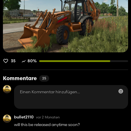
35
80%
Kommentare
25
bullet2110
vor 2 Monaten
will this be released anytime soon?