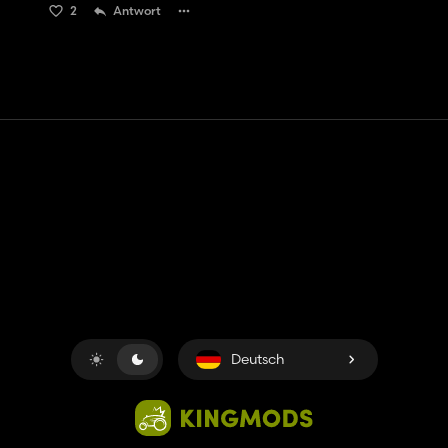
2
Antwort
Kontakt
Hilfe
Nutzungsbedingungen
Datenschutz-Bestimmungen
Cookies verwalten
Deutsch