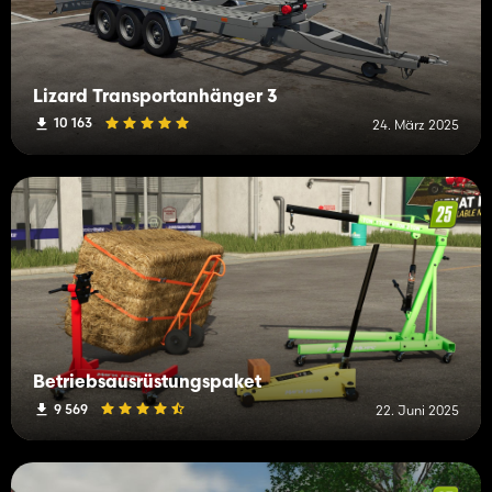
Lizard Transportanhänger 3
10 163
24. März 2025
Betriebsausrüstungspaket
9 569
22. Juni 2025