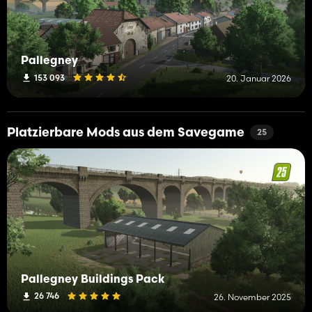
Pallegney
153 093
20. Januar 2026
Platzierbare Mods aus dem Savegame
25
Pallegney Buildings Pack
26 746
26. November 2025