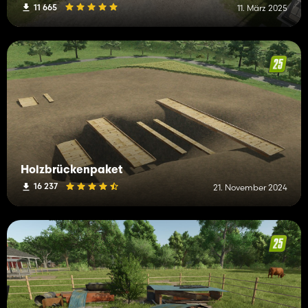
11 665
11. März 2025
Holzbrückenpaket
16 237
21. November 2024