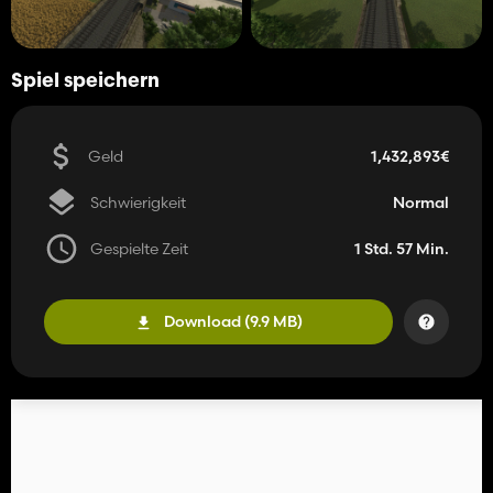
Spiel speichern
Geld
1,432,893€
Schwierigkeit
Normal
Gespielte Zeit
1 Std. 57 Min.
Download (9.9 MB)