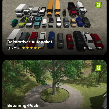
Dekoratives Autopaket
7 232
18. Juni 2025
Betonring-Pack