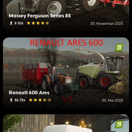
Massey Ferguson Series 8S
8 106
20. November 2025
Renault 600 Ares
36 734
20. Mai 2025