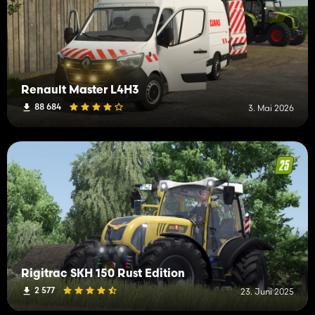
Renault Master L4H3
88 684
3. Mai 2026
Rigitrac SKH 150 Rust Edition
2 577
23. Juni 2025