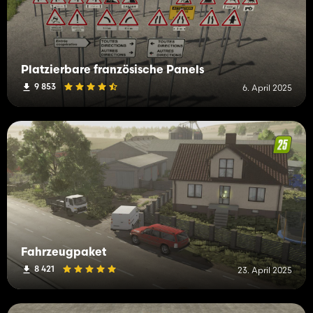
Platzierbare französische Panels
9 853
6. April 2025
Fahrzeugpaket
8 421
23. April 2025