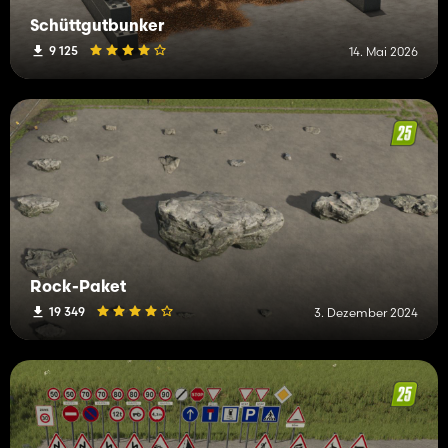
Schüttgutbunker
9 125
14. Mai 2026
Rock-Paket
19 349
3. Dezember 2024