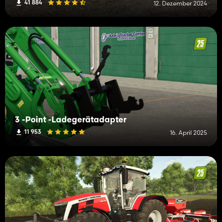
41 884
12. Dezember 2024
3 -Point -Ladegerätadapter
11 953
16. April 2025