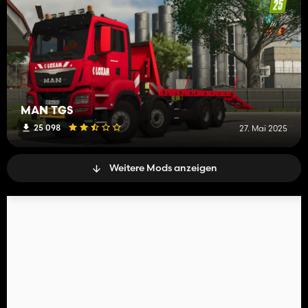
MAN TGS
25 098
27. Mai 2025
Weitere Mods anzeigen